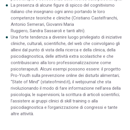
La presenza di alcune figure di spicco del cognitivismo
italiano che insegnano ogni anno portando le loro
competenze teoriche e cliniche (Cristiano Castelfranchi,
Antonio Semerari, Giovanni Maria
Ruggiero, Sandra Sassaroli e tanti altri).
Una forte tendenza a divenire luogo privilegiato di iniziative
cliniche, culturali, scientifiche, del web che coinvolgano gli
allievi dal punto di vista della ricerca e della clinica, della
psicodiagnostica, delle attività extra scolastiche e che
contribuiscano alla loro professionalizzazione come
psicoterapeuti. Alcuni esempi possono essere: il progetto
Pro-Youth sulla prevenzione online dei disturbi alimentari;
“State of Mind” (stateofmind.it), il webjournal che sta
rivoluzionando il modo di fare informazione nell’area della
psicologia; le supervisioni; la scrittura di articoli scientifici;
l’assistere ai gruppi clinici di skill training o alla
psicodiagnostica e l’organizzazione di congressi e tante
altre attività.