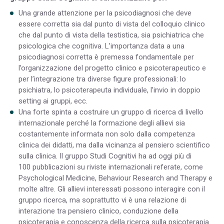
Una grande attenzione per la psicodiagnosi che deve
essere corretta sia dal punto di vista del colloquio clinico
che dal punto di vista della testistica, sia psichiatrica che
psicologica che cognitiva. L’importanza data a una
psicodiagnosi corretta è premessa fondamentale per
l’organizzazione del progetto clinico e psicoterapeutico e
per l’integrazione tra diverse figure professionali: lo
psichiatra, lo psicoterapeuta individuale, l’invio in doppio
setting ai gruppi, ecc.
Una forte spinta a costruire un gruppo di ricerca di livello
internazionale perché la formazione degli allievi sia
costantemente informata non solo dalla competenza
clinica dei didatti, ma dalla vicinanza al pensiero scientifico
sulla clinica. Il gruppo Studi Cognitivi ha ad oggi più di
100 pubblicazioni su riviste internazionali referate, come
Psychological Medicine, Behaviour Research and Therapy e
molte altre. Gli allievi interessati possono interagire con il
gruppo ricerca, ma soprattutto vi è una relazione di
interazione tra pensiero clinico, conduzione della
psicoterapia e conoscenza della ricerca sulla psicoterapia.