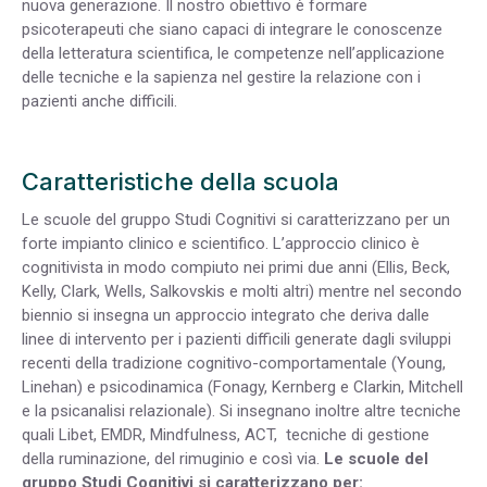
nuova generazione. Il nostro obiettivo è formare
psicoterapeuti che siano capaci di integrare le conoscenze
della letteratura scientifica, le competenze nell’applicazione
delle tecniche e la sapienza nel gestire la relazione con i
pazienti anche difficili.
Caratteristiche della scuola
Le scuole del gruppo Studi Cognitivi si caratterizzano per un
forte impianto clinico e scientifico. L’approccio clinico è
cognitivista in modo compiuto nei primi due anni (Ellis, Beck,
Kelly, Clark, Wells, Salkovskis e molti altri) mentre nel secondo
biennio si insegna un approccio integrato che deriva dalle
linee di intervento per i pazienti difficili generate dagli sviluppi
recenti della tradizione cognitivo-comportamentale (Young,
Linehan) e psicodinamica (Fonagy, Kernberg e Clarkin, Mitchell
e la psicanalisi relazionale). Si insegnano inoltre altre tecniche
quali Libet, EMDR, Mindfulness, ACT, tecniche di gestione
della ruminazione, del rimuginio e così via.
Le scuole del
gruppo Studi Cognitivi si caratterizzano per: