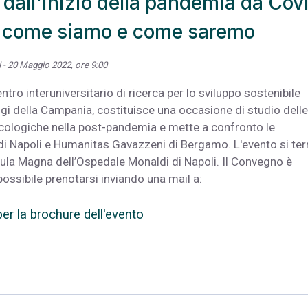
dall'inizio della pandemia da Cov
 come siamo e come saremo
 - 20 Maggio 2022, ore 9:00
ntro interuniversitario di ricerca per lo sviluppo sostenibile
logi della Campania, costituisce una occasione di studio delle
cologiche nella post-pandemia e mette a confronto le
di Napoli e Humanitas Gavazzeni di Bergamo. L'evento si terr
ula Magna dell’Ospedale Monaldi di Napoli. Il Convegno è
possibile prenotarsi inviando una mail a:
per la brochure dell'evento