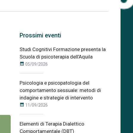
Prossimi eventi
Studi Cognitivi Formazione presenta la
Scuola di psicoterapia dell’Aquila
calendar_month
05/09/2026
Psicologia e psicopatologia del
comportamento sessuale: metodi di
indagine e strategie di intervento
calendar_month
11/09/2026
Elementi di Terapia Dialettico
Comportamentale (DBT)