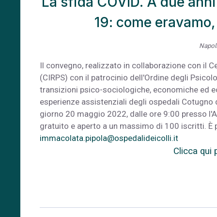
La sfida COVID. A due anni 
19: come eravamo,
Napoli
Il convegno, realizzato in collaborazione con il Ce
(CIRPS) con il patrocinio dell'Ordine degli Psico
transizioni psico-sociologiche, economiche ed e
esperienze assistenziali degli ospedali Cotugno 
giorno 20 maggio 2022, dalle ore 9:00 presso l'A
gratuito e aperto a un massimo di 100 iscritti. È 
immacolata.pipola@ospedalideicolli.it
Clicca qui 