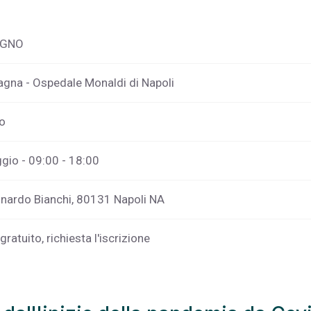
EGNO
gna - Ospedale Monaldi di Napoli
co
gio - 09:00 - 18:00
onardo Bianchi, 80131 Napoli NA
gratuito, richiesta l'iscrizione