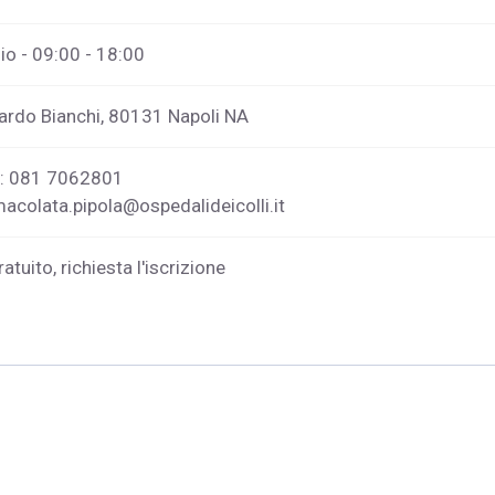
o - 09:00 - 18:00
ardo Bianchi, 80131 Napoli NA
o: 081 7062801
acolata.pipola@ospedalideicolli.it
atuito, richiesta l'iscrizione