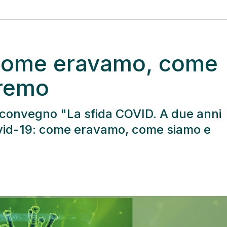
 come eravamo, come
remo
 il convegno "La sfida COVID. A due anni
Covid-19: come eravamo, come siamo e