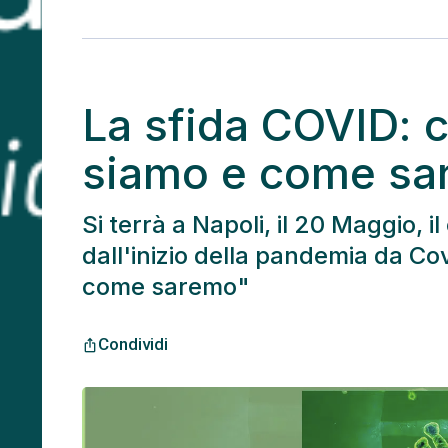
La sfida COVID:
siamo e come sa
Si terrà a Napoli, il 20 Maggio,
dall'inizio della pandemia da 
come saremo"
Condividi
ios_share