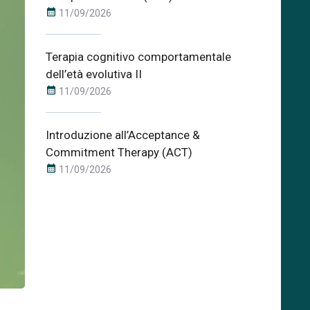
calendar_month
11/09/2026
Terapia cognitivo comportamentale
dell’età evolutiva II
calendar_month
11/09/2026
Introduzione all’Acceptance &
Commitment Therapy (ACT)
calendar_month
11/09/2026