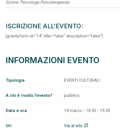
Sciore, Psicologa Psicoterapeuta
ISCRIZIONE ALL'EVENTO:
[gravityform id="14" title="false" description="false"]
INFORMAZIONI EVENTO
Tipologia
EVENTI CULTURALI
A chi è rivolto l'evento?
pubblico
Data e ora
14 marzo - 18:30 - 19:30
Url
Vai al sito
open_in_new