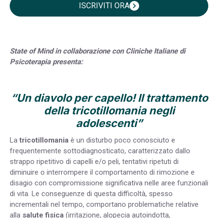
ISCRIVITI ORA
chevron_right
State of Mind in collaborazione con Cliniche Italiane di
Psicoterapia presenta:
“Un diavolo per capello! Il trattamento
della tricotillomania negli
adolescenti”
La
tricotillomania
è un disturbo poco conosciuto e
frequentemente sottodiagnosticato, caratterizzato dallo
strappo ripetitivo di capelli e/o peli, tentativi ripetuti di
diminuire o interrompere il comportamento di rimozione e
disagio con compromissione significativa nelle aree funzionali
di vita. Le conseguenze di questa difficoltà, spesso
incrementali nel tempo, comportano problematiche relative
alla
salute fisica
(irritazione, alopecia autoindotta,