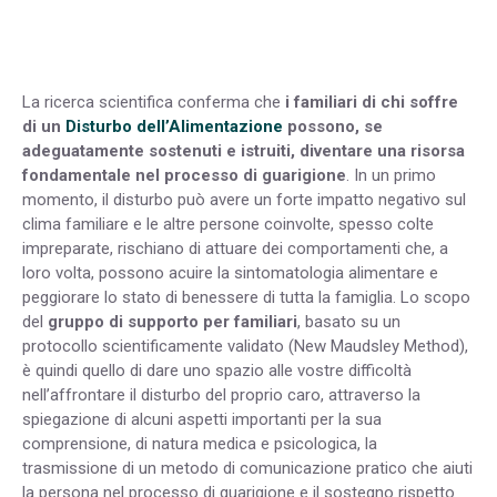
La ricerca scientifica conferma che
i familiari di chi soffre
di un
Disturbo dell’Alimentazione
possono, se
adeguatamente sostenuti e istruiti, diventare una risorsa
fondamentale nel processo di guarigione
. In un primo
momento, il disturbo può avere un forte impatto negativo sul
clima familiare e le altre persone coinvolte, spesso colte
impreparate, rischiano di attuare dei comportamenti che, a
loro volta, possono acuire la sintomatologia alimentare e
peggiorare lo stato di benessere di tutta la famiglia. Lo scopo
del
gruppo di supporto per familiari
, basato su un
protocollo scientificamente validato (New Maudsley Method),
è quindi quello di dare uno spazio alle vostre difficoltà
nell’affrontare il disturbo del proprio caro, attraverso la
spiegazione di alcuni aspetti importanti per la sua
comprensione, di natura medica e psicologica, la
trasmissione di un metodo di comunicazione pratico che aiuti
la persona nel processo di guarigione e il sostegno rispetto