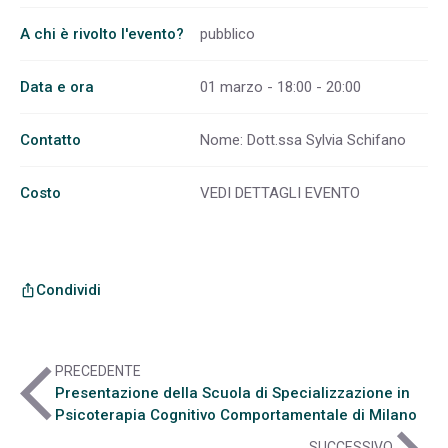
A chi è rivolto l'evento?
pubblico
Data e ora
01 marzo - 18:00 - 20:00
Contatto
Nome: Dott.ssa Sylvia Schifano
Costo
VEDI DETTAGLI EVENTO
Condividi
ios_share
arrow_back_ios
PRECEDENTE
Presentazione della Scuola di Specializzazione in
Psicoterapia Cognitivo Comportamentale di Milano
SUCCESSIVO