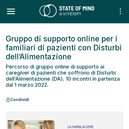
Gruppo di supporto online per i
familiari di pazienti con Disturbi
dell’Alimentazione
Percorso di gruppo online di supporto ai
caregiver di pazienti che soffrono di Disturbi
dell’Alimentazione (DA). 10 incontri in partenza
dal 1 marzo 2022.
Condividi
ios_share