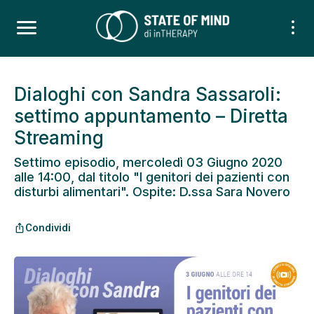
Dialoghi con Sandra Sassaroli:
settimo appuntamento – Diretta
Streaming
Settimo episodio, mercoledì 03 Giugno 2020
alle 14:00, dal titolo "I genitori dei pazienti con
disturbi alimentari". Ospite: D.ssa Sara Novero
Condividi
ios_share