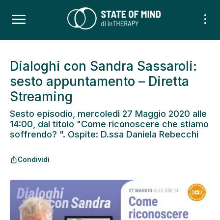
Dialoghi con Sandra Sassaroli:
sesto appuntamento – Diretta
Streaming
Sesto episodio, mercoledì 27 Maggio 2020 alle
14:00, dal titolo "Come riconoscere che stiamo
soffrendo? ". Ospite: D.ssa Daniela Rebecchi
Condividi
ios_share