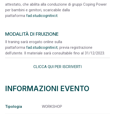
attestato, che abilita alla conduzione di gruppi Coping Power
per bambini e genitori, scaricabile dalla
piattaforma
fad.studicognitivi.it
.
MODALITÀ DI FRUIZIONE
Il traning sarà erogato online sulla
piattaforma
fad.studicognitivi.it
, previa registrazione
dell’utente. Il materiale sarà consultabile fino al 31/12/2023.
CLICCA QUI PER ISCRIVERTI
INFORMAZIONI EVENTO
Tipologia
WORKSHOP