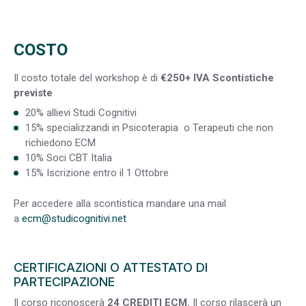
COSTO
Il costo totale del workshop è di
€250+ IVA
Scontistiche
previste
20% allievi Studi Cognitivi
15% specializzandi in Psicoterapia o Terapeuti che non
richiedono ECM
10% Soci CBT Italia
15% Iscrizione entro il 1 Ottobre
Per accedere alla scontistica mandare una mail
a
ecm@studicognitivi.net
CERTIFICAZIONI O ATTESTATO DI
PARTECIPAZIONE
Il corso riconoscerà
24 CREDITI ECM.
Il corso rilascerà un