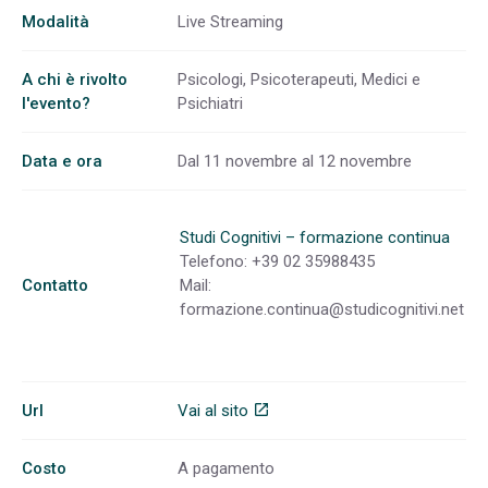
Modalità
Live Streaming
A chi è rivolto
Psicologi, Psicoterapeuti, Medici e
l'evento?
Psichiatri
Data e ora
Dal 11 novembre al 12 novembre
Studi Cognitivi – formazione continua
Telefono: +39 02 35988435
Contatto
Mail:
formazione.continua@studicognitivi.net
Url
Vai al sito
open_in_new
Costo
A pagamento