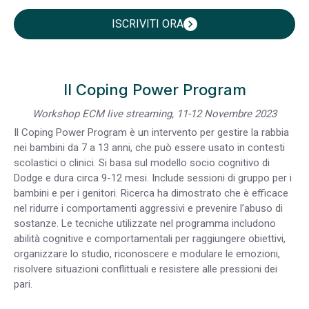
ISCRIVITI ORA
chevron_right
Il Coping Power Program
Workshop ECM live streaming, 11-12 Novembre 2023
Il Coping Power Program è un intervento per gestire la rabbia
nei bambini da 7 a 13 anni, che può essere usato in contesti
scolastici o clinici. Si basa sul modello socio cognitivo di
Dodge e dura circa 9-12 mesi. Include sessioni di gruppo per i
bambini e per i genitori. Ricerca ha dimostrato che è efficace
nel ridurre i comportamenti aggressivi e prevenire l’abuso di
sostanze. Le tecniche utilizzate nel programma includono
abilità cognitive e comportamentali per raggiungere obiettivi,
organizzare lo studio, riconoscere e modulare le emozioni,
risolvere situazioni conflittuali e resistere alle pressioni dei
pari.