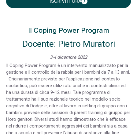
ISCRIVITI ORA
chevron_right
Il Coping Power Program
Docente: Pietro Muratori
3-4 dicembre 2022
Il Coping Power Program è un intervento manualizzato per la
gestione e il controllo della rabbia per i bambini da 7 a 13 anni.
Originariamente previsto per l’applicazione nel contesto
scolastico, può essere utilizzato anche in contesti clinici ed
ha una durata di circa 9-12 mesi. Tale programma di
trattamento ha il suo razionale teorico nel modello socio
cognitivo di Dodge e, oltre al lavoro in setting di gruppo con i
bambini, prevede delle sessioni di parent training di gruppo per
i loro genitori. Diversi studi hanno dimostrato che è efficace
nel ridurre i comportamenti aggressivi dei bambini sia a casa
che a scuola e nel prevenire l’abuso di sostanze alla fine