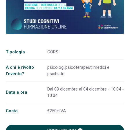
Tipologia
CORSI
A chi è rivolto
psicologi,psicoterapeuti,medici e
l'evento?
psichiatri
Dal 03 dicembre al 04 dicembre - 10:04 -
Data e ora
10:04
Costo
€250+IVA