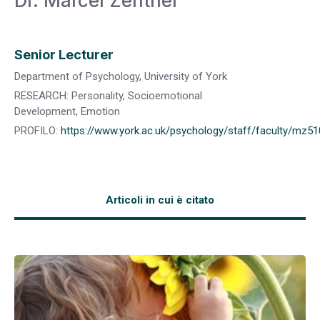
Dr. Marcel Zentner
Senior Lecturer
Department of Psychology, University of York
RESEARCH: Personality, Socioemotional
Development, Emotion
PROFILO:
https://www.york.ac.uk/psychology/staff/faculty/mz51
Articoli in cui è citato