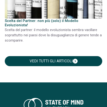
Scelta del Partner: non più (solo) il Modello
Evoluzionista!
Scelta del partner: il modello evoluzionista sembra vacillare
soprattutto nei paesi dove la disuguaglianza di genere tende a
scomparire.
VEDI TUTTI GLI ARTICOLI
chevron_right