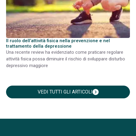
Il ruolo dell’attività fisica nella prevenzione e nel
trattamento della depressione
Una recente review ha evidenziato come praticare regolare
attività fisica possa diminuire il rischio di sviluppare disturbo
depressivo maggiore
VEDI TUTTI GLI ARTICOLI
chevron_right