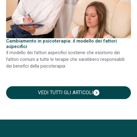
Cambiamento in psicoterapia: il modello dei fattori
aspecifici
Il modello dei fattori aspecifici sostiene che esistono dei
fattori comuni a tutte le terapie che sarebbero responsabili
dei benefici della psicoterapia
VEDI TUTTI GLI ARTICOLI
chevron_right