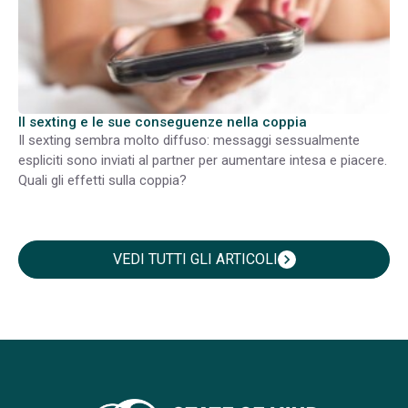
Il sexting e le sue conseguenze nella coppia
Il sexting sembra molto diffuso: messaggi sessualmente
espliciti sono inviati al partner per aumentare intesa e piacere.
Quali gli effetti sulla coppia?
VEDI TUTTI GLI ARTICOLI
chevron_right