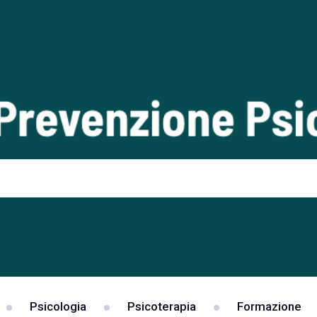
Psicologia
Psicoterapia
Formazione