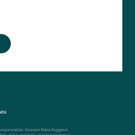
lità
 Responsabile: Giovanni Maria Ruggiero.