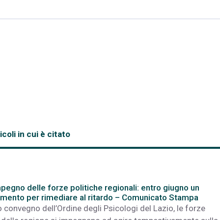
icoli in cui è citato
mpegno delle forze politiche regionali: entro giugno un
mento per rimediare al ritardo – Comunicato Stampa
o convegno dell’Ordine degli Psicologi del Lazio, le forze