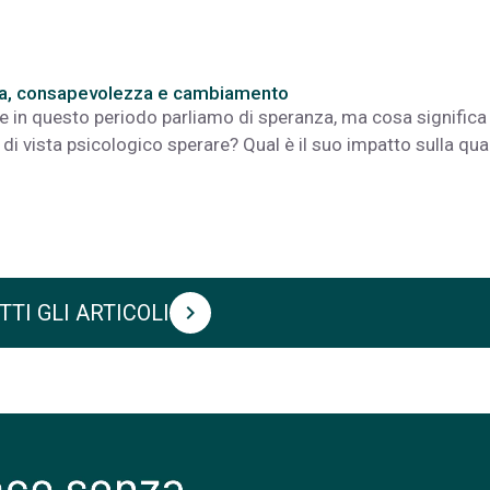
a, consapevolezza e cambiamento
 in questo periodo parliamo di speranza, ma cosa significa
di vista psicologico sperare? Qual è il suo impatto sulla qua
TTI GLI ARTICOLI
chevron_right