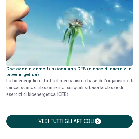
Che cos’è e come funziona una CEB (classe di esercizi di
bioenergetica)
La bioenergetica sfrutta il meccanismo base dell’organismo di
carica, scarica, rilassamento, sui quali si basa la classe di
esercizi di bioenergetica (CEB)
VEDI TUTTI GLI ARTICOLI
chevron_right