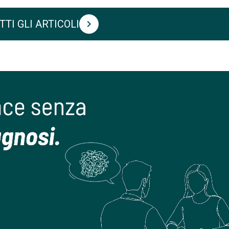
TTI GLI ARTICOLI
chevron_right