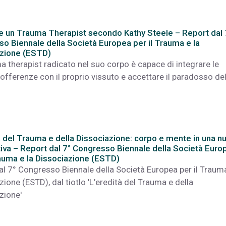
e un Trauma Therapist secondo Kathy Steele – Report dal 
o Biennale della Società Europea per il Trauma e la
azione (ESTD)
a therapist radicato nel suo corpo è capace di integrare le
sofferenze con il proprio vissuto e accettare il paradosso de
à del Trauma e della Dissociazione: corpo e mente in una n
iva – Report dal 7° Congresso Biennale della Società Euro
rauma e la Dissociazione (ESTD)
al 7° Congresso Biennale della Società Europea per il Trauma
ione (ESTD), dal tiotlo 'L’eredità del Trauma e della
zione'