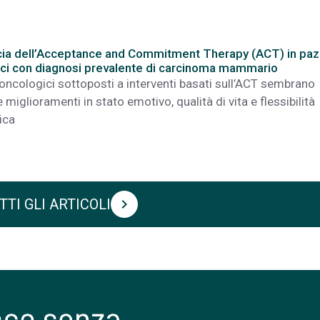
acia dell’Acceptance and Commitment Therapy (ACT) in paz
ci con diagnosi prevalente di carcinoma mammario
 oncologici sottoposti a interventi basati sull’ACT sembrano
miglioramenti in stato emotivo, qualità di vita e flessibilità
ica
TTI GLI ARTICOLI
chevron_right