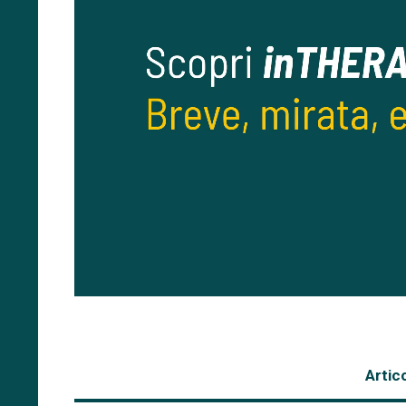
Artico