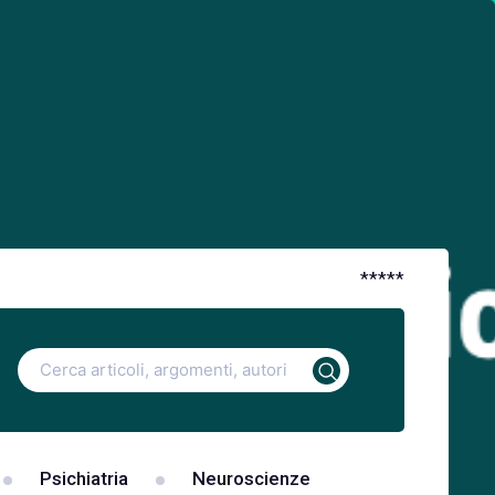
*
*
*
*
*
Ricerca
per:
Psichiatria
Neuroscienze