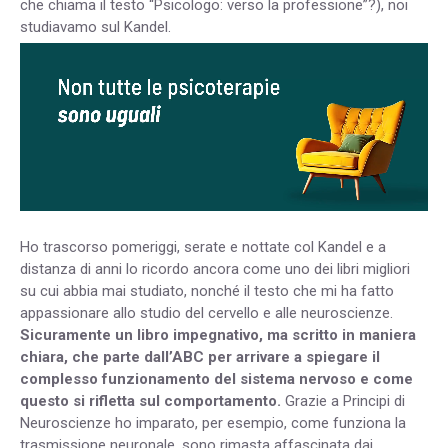
che chiama il testo “Psicologo: verso la professione”?), noi
studiavamo sul Kandel.
Ho trascorso pomeriggi, serate e nottate col Kandel e a
distanza di anni lo ricordo ancora come uno dei libri migliori
su cui abbia mai studiato, nonché il testo che mi ha fatto
appassionare allo studio del cervello e alle neuroscienze.
Sicuramente un libro impegnativo, ma scritto in maniera
chiara, che parte dall’ABC per arrivare a spiegare il
complesso funzionamento del sistema nervoso e come
questo si rifletta sul comportamento.
Grazie a Principi di
Neuroscienze ho imparato, per esempio, come funziona la
trasmissione neuronale, sono rimasta affascinata dai