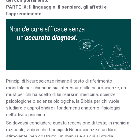
del comportamento
PARTE IX: Il linguaggio, il pensiero, gli affetti e
l’apprendimento
Principi di Neuroscienze rimane il testo di riferimento
mondiale per chiunque sia interessato alle neuroscienze, un
must per chi ha scelto di laurearsi in medicina, scienze
psicologiche o scienze biologiche, la Bibbia per chi vuole
studiare e approfondire i fondamenti anatomo-fisiologici
dell’attività psichica.
Se dovessi concludere questa recensione di testa, in maniera
razionale, vi direi che Principi di Neuroscienze è un libro
stimolante, ben costruito, un manuale su cui si studia