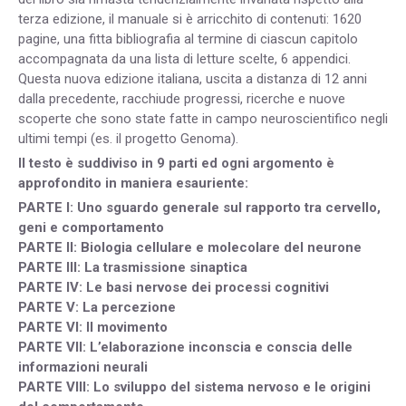
terza edizione, il manuale si è arricchito di contenuti: 1620
pagine, una fitta bibliografia al termine di ciascun capitolo
accompagnata da una lista di letture scelte, 6 appendici.
Questa nuova edizione italiana, uscita a distanza di 12 anni
dalla precedente, racchiude progressi, ricerche e nuove
scoperte che sono state fatte in campo neuroscientifico negli
ultimi tempi (es. il progetto Genoma).
Il testo è suddiviso in 9 parti ed ogni argomento è
approfondito in maniera esauriente:
PARTE I: Uno sguardo generale sul rapporto tra cervello,
geni e comportamento
PARTE II: Biologia cellulare e molecolare del neurone
PARTE III: La trasmissione sinaptica
PARTE IV: Le basi nervose dei processi cognitivi
PARTE V: La percezione
PARTE VI: Il movimento
PARTE VII: L’elaborazione inconscia e conscia delle
informazioni neurali
PARTE VIII: Lo sviluppo del sistema nervoso e le origini