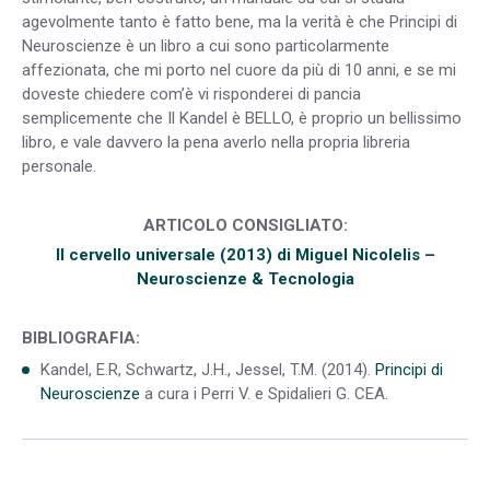
agevolmente tanto è fatto bene, ma la verità è che Principi di
Neuroscienze è un libro a cui sono particolarmente
affezionata, che mi porto nel cuore da più di 10 anni, e se mi
doveste chiedere com’è vi risponderei di pancia
semplicemente che Il Kandel è BELLO, è proprio un bellissimo
libro, e vale davvero la pena averlo nella propria libreria
personale.
ARTICOLO CONSIGLIATO:
Il cervello universale (2013) di Miguel Nicolelis –
Neuroscienze & Tecnologia
BIBLIOGRAFIA:
Kandel, E.R, Schwartz, J.H., Jessel, T.M. (2014).
Principi di
Neuroscienze
a cura i Perri V. e Spidalieri G. CEA.