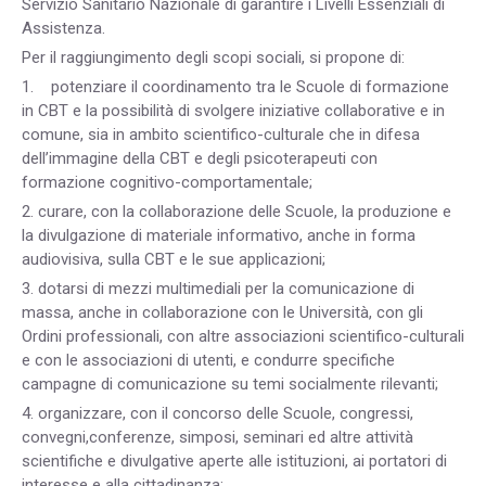
Servizio Sanitario Nazionale di garantire i Livelli Essenziali di
Assistenza.
Per il raggiungimento degli scopi sociali, si propone di:
1. potenziare il coordinamento tra le Scuole di formazione
in CBT e la possibilità di svolgere iniziative collaborative e in
comune, sia in ambito scientifico-culturale che in difesa
dell’immagine della CBT e degli psicoterapeuti con
formazione cognitivo-comportamentale;
2. curare, con la collaborazione delle Scuole, la produzione e
la divulgazione di materiale informativo, anche in forma
audiovisiva, sulla CBT e le sue applicazioni;
3. dotarsi di mezzi multimediali per la comunicazione di
massa, anche in collaborazione con le Università, con gli
Ordini professionali, con altre associazioni scientifico-culturali
e con le associazioni di utenti, e condurre specifiche
campagne di comunicazione su temi socialmente rilevanti;
4. organizzare, con il concorso delle Scuole, congressi,
convegni,conferenze, simposi, seminari ed altre attività
scientifiche e divulgative aperte alle istituzioni, ai portatori di
interesse e alla cittadinanza;