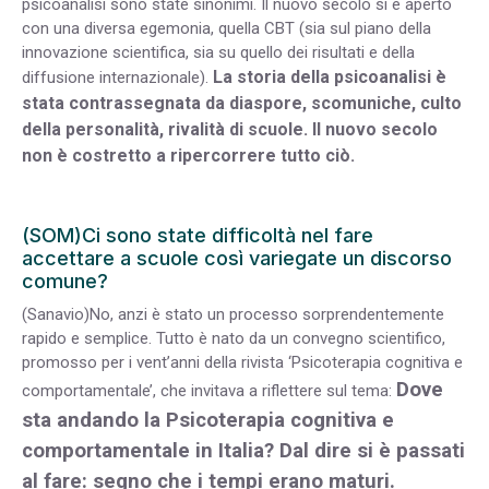
psicoanalisi sono state sinonimi. Il nuovo secolo si è aperto
con una diversa egemonia, quella CBT (sia sul piano della
innovazione scientifica, sia su quello dei risultati e della
La storia della psicoanalisi è
diffusione internazionale).
stata contrassegnata da diaspore, scomuniche, culto
della personalità, rivalità di scuole. Il nuovo secolo
non è costretto a ripercorrere tutto ciò.
(SOM)Ci sono state difficoltà nel fare
accettare a scuole così variegate un discorso
comune?
(Sanavio)No, anzi è stato un processo sorprendentemente
rapido e semplice. Tutto è nato da un convegno scientifico,
promosso per i vent’anni della rivista ‘Psicoterapia cognitiva e
Dove
comportamentale’, che invitava a riflettere sul tema:
sta andando la Psicoterapia cognitiva e
comportamentale in Italia? Dal dire si è passati
al fare: segno che i tempi erano maturi.