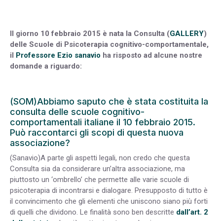
Il giorno 10 febbraio 2015 è nata la Consulta (
GALLERY
)
delle Scuole di Psicoterapia cognitivo-comportamentale,
il
Professore Ezio sanavio
ha risposto ad alcune nostre
domande a riguardo:
(SOM)Abbiamo saputo che è stata costituita la
consulta delle scuole cognitivo-
comportamentali italiane il 10 febbraio 2015.
Può raccontarci gli scopi di questa nuova
associazione?
(Sanavio)A parte gli aspetti legali, non credo che questa
Consulta sia da considerare un’altra associazione, ma
piuttosto un ‘ombrello’ che permette alle varie scuole di
psicoterapia di incontrarsi e dialogare. Presupposto di tutto è
il convincimento che gli elementi che uniscono siano più forti
di quelli che dividono. Le finalità sono ben descritte
dall’art. 2