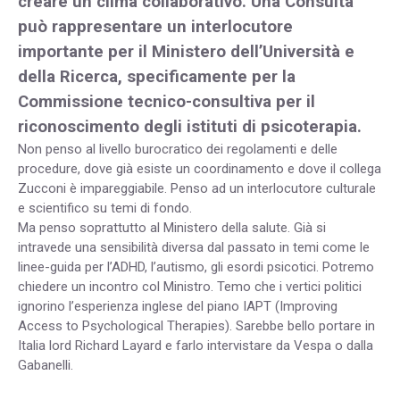
creare un clima collaborativo. Una Consulta
può rappresentare un interlocutore
importante per il Ministero dell’Università e
della Ricerca, specificamente per la
Commissione tecnico-consultiva per il
riconoscimento degli istituti di psicoterapia.
Non penso al livello burocratico dei regolamenti e delle
procedure, dove già esiste un coordinamento e dove il collega
Zucconi è impareggiabile. Penso ad un interlocutore culturale
e scientifico su temi di fondo.
Ma penso soprattutto al Ministero della salute. Già si
intravede una sensibilità diversa dal passato in temi come le
linee-guida per l’ADHD, l’autismo, gli esordi psicotici. Potremo
chiedere un incontro col Ministro. Temo che i vertici politici
ignorino l’esperienza inglese del piano IAPT (Improving
Access to Psychological Therapies). Sarebbe bello portare in
Italia lord Richard Layard e farlo intervistare da Vespa o dalla
Gabanelli.