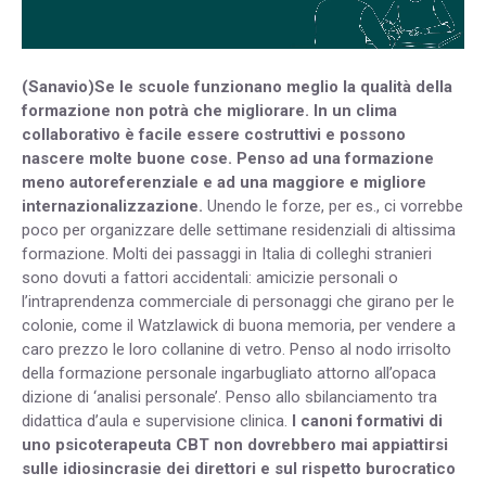
(Sanavio)Se le scuole funzionano meglio la qualità della
formazione non potrà che migliorare. In un clima
collaborativo è facile essere costruttivi e possono
nascere molte buone cose. Penso ad una formazione
meno autoreferenziale e ad una maggiore e migliore
internazionalizzazione.
Unendo le forze, per es., ci vorrebbe
poco per organizzare delle settimane residenziali di altissima
formazione. Molti dei passaggi in Italia di colleghi stranieri
sono dovuti a fattori accidentali: amicizie personali o
l’intraprendenza commerciale di personaggi che girano per le
colonie, come il Watzlawick di buona memoria, per vendere a
caro prezzo le loro collanine di vetro. Penso al nodo irrisolto
della formazione personale ingarbugliato attorno all’opaca
dizione di ‘analisi personale’. Penso allo sbilanciamento tra
didattica d’aula e supervisione clinica.
I canoni formativi di
uno psicoterapeuta CBT non dovrebbero mai appiattirsi
sulle idiosincrasie dei direttori e sul rispetto burocratico