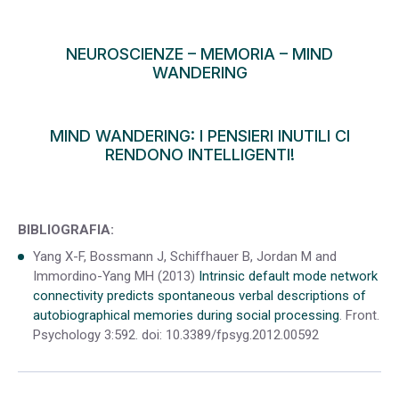
NEUROSCIENZE
–
MEMORIA
–
MIND
WANDERING
MIND WANDERING: I PENSIERI INUTILI CI
RENDONO INTELLIGENTI!
BIBLIOGRAFIA:
Yang X-F, Bossmann J, Schiffhauer B, Jordan M and
Immordino-Yang MH (2013)
Intrinsic default mode network
connectivity predicts spontaneous verbal descriptions of
autobiographical memories during social processing
. Front.
Psychology 3:592. doi: 10.3389/fpsyg.2012.00592