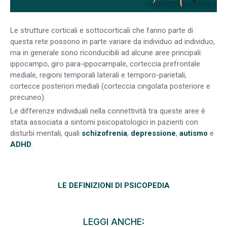
Le strutture corticali e sottocorticali che fanno parte di
questa rete possono in parte variare da individuo ad individuo,
ma in generale sono riconducibili ad alcune aree principali:
ippocampo, giro para-ippocampale, corteccia prefrontale
mediale, regioni temporali laterali e temporo-parietali,
cortecce posteriori mediali (corteccia cingolata posteriore e
precuneo).
Le differenze individuali nella connettività tra queste aree è
stata associata a sintomi psicopatologici in pazienti con
disturbi mentali, quali
schizofrenia
,
depressione
,
autismo
e
ADHD
.
LE DEFINIZIONI DI PSICOPEDIA
LEGGI ANCHE: