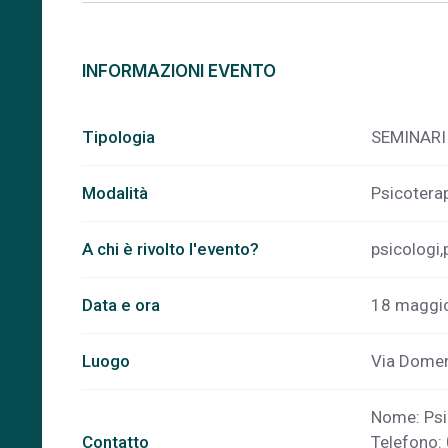
INFORMAZIONI EVENTO
Tipologia
SEMINARI
Modalità
Psicotera
A chi è rivolto l'evento?
psicologi,
Data e ora
18 maggio
Luogo
Via Domen
Nome: Psi
Contatto
Telefono: