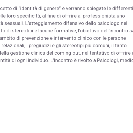
etto di “identità di genere” e verranno spiegate le different
loro specificità, al fine di offrire al professionista uno
ità sessuali. L’atteggiamento difensivo dello psicologo nei
o di stereotipi e lacune formative, l’obiettivo dell’incontro s
mbito di prevenzione e intervento clinico con le persone
elazionali, i pregiudizi e gli stereotipi più comuni, il tanto
ella gestione clinica del coming out, nel tentativo di offrire
tità di ogni individuo. L’incontro è rivolto a Psicologi, medic
.