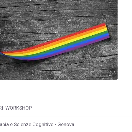
RI ,WORKSHOP
apia e Scienze Cognitive - Genova