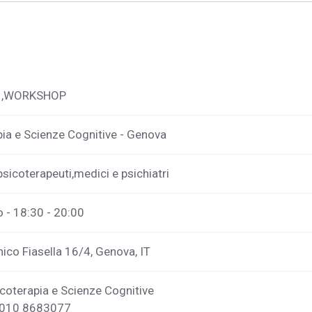
 ,WORKSHOP
pia e Scienze Cognitive - Genova
psicoterapeuti,medici e psichiatri
 - 18:30 - 20:00
ico Fiasella 16/4, Genova, IT
coterapia e Scienze Cognitive
 010 8683077