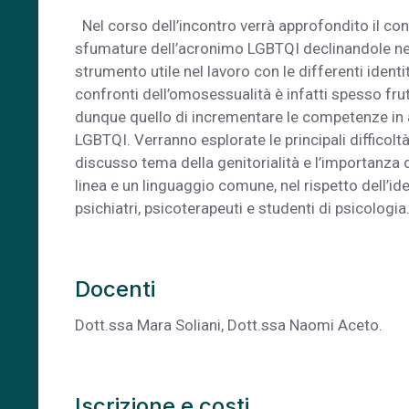
Nel corso dell’incontro verrà approfondito il conc
sfumature dell’acronimo LGBTQI declinandole nelle 
strumento utile nel lavoro con le differenti ident
confronti dell’omosessualità è infatti spesso frutt
dunque quello di incrementare le competenze in a
LGBTQI. Verranno esplorate le principali difficoltà r
discusso tema della genitorialità e l’importanza d
linea e un linguaggio comune, nel rispetto dell’iden
psichiatri, psicoterapeuti e studenti di psicologia
Docenti
Dott.ssa Mara Soliani, Dott.ssa Naomi Aceto.
Iscrizione e costi