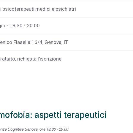
i,psicoterapeuti,medici e psichiatri
o - 18:30 - 20:00
nico Fiasella 16/4, Genova, IT
atuito, richiesta l'iscrizione
ofobia: aspetti terapeutici
enze Cognitive Genova, ore 18.30 - 20.00