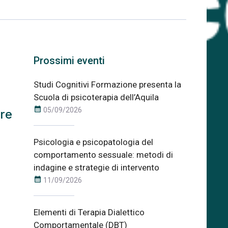
Prossimi eventi
Studi Cognitivi Formazione presenta la
Scuola di psicoterapia dell’Aquila
calendar_month
05/09/2026
ere
Psicologia e psicopatologia del
comportamento sessuale: metodi di
indagine e strategie di intervento
calendar_month
11/09/2026
Elementi di Terapia Dialettico
Comportamentale (DBT)