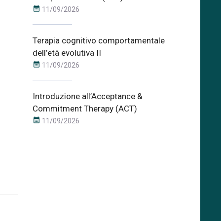
calendar_month
11/09/2026
Terapia cognitivo comportamentale
dell’età evolutiva II
calendar_month
11/09/2026
Introduzione all’Acceptance &
Commitment Therapy (ACT)
calendar_month
11/09/2026