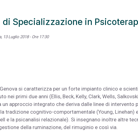
 di Specializzazione in Psicoterap
, 13 Luglio 2018 - Ore 17:30
Genova si caratterizza per un forte impianto clinico e scienti
 nei primi due anni (Ellis, Beck, Kelly, Clark, Wells, Salkovsk
 un approccio integrato che deriva dalle linee di intervento p
 della tradizione cognitivo-comportamentale (Young, Linehan) 
l e la psicanalisi relazionale). Si insegnano inoltre altre tec
gestione della ruminazione, del rimuginio e così via.