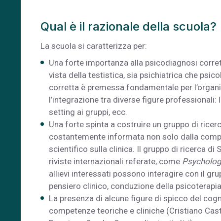
Qual è il razionale della scuola?
La scuola si caratterizza per:
Una forte importanza alla psicodiagnosi corrett
vista della testistica, sia psichiatrica che psi
corretta è premessa fondamentale per l’organi
l’integrazione tra diverse figure professionali: l
setting ai gruppi, ecc.
Una forte spinta a costruire un gruppo di ricerca
costantemente informata non solo dalla compete
scientifico sulla clinica. Il gruppo di ricerca d
riviste internazionali referate, come
Psycholog
allievi interessati possono interagire con il gr
pensiero clinico, conduzione della psicoterapia
La presenza di alcune figure di spicco del cog
competenze teoriche e cliniche (Cristiano Cas