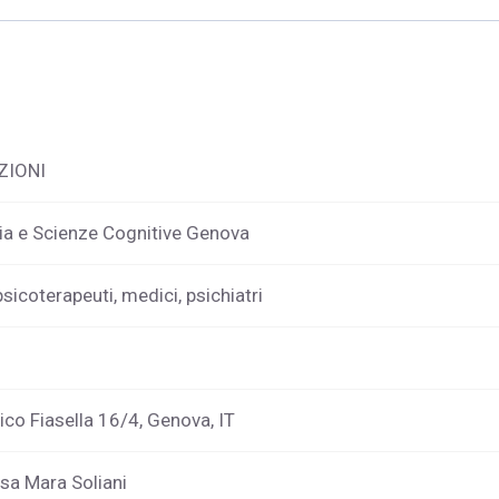
ZIONI
ia e Scienze Cognitive Genova
psicoterapeuti, medici, psichiatri
co Fiasella 16/4, Genova, IT
sa Mara Soliani