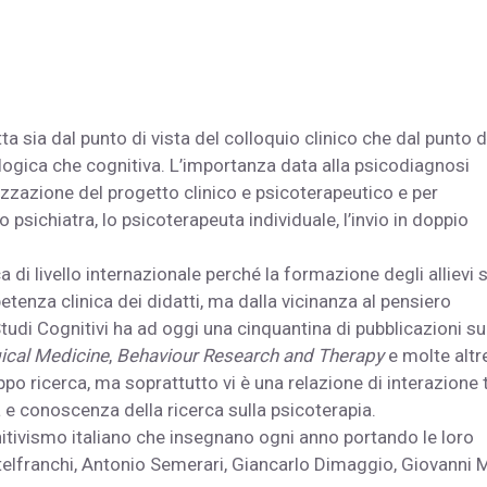
a sia dal punto di vista del colloquio clinico che dal punto d
cologica che cognitiva. L’importanza data alla psicodiagnosi
zzazione del progetto clinico e psicoterapeutico e per
o psichiatra, lo psicoterapeuta individuale, l’invio in doppio
 di livello internazionale perché la formazione degli allievi s
nza clinica dei didatti, ma dalla vicinanza al pensiero
i Studi Cognitivi ha ad oggi una cinquantina di pubblicazioni su
ical Medicine
,
Behaviour Research and Therapy
e molte altre
uppo ricerca, ma soprattutto vi è una relazione di interazione 
 e conoscenza della ricerca sulla psicoterapia.
nitivismo italiano che insegnano ogni anno portando le loro
telfranchi, Antonio Semerari, Giancarlo Dimaggio, Giovanni 