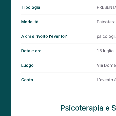
Tipologia
PRESENT
Modalità
Psicotera
A chi è rivolto l'evento?
psicologi,
Data e ora
13 luglio
Luogo
Via Domen
Costo
L'evento è
Psicoterapia e 