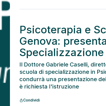
Psicoterapia e Sc
Genova: presenta
Specializzazione 
Il Dottore Gabriele Caselli, dire
scuola di specializzazione in P
condurrà una presentazione dei 
è richiesta l'istruzione
Condividi
ios_share