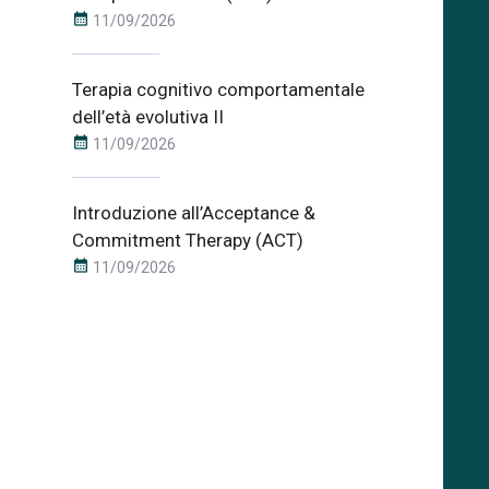
calendar_month
11/09/2026
Terapia cognitivo comportamentale
dell’età evolutiva II
calendar_month
11/09/2026
Introduzione all’Acceptance &
Commitment Therapy (ACT)
calendar_month
11/09/2026