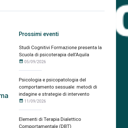
Prossimi eventi
Studi Cognitivi Formazione presenta la
Scuola di psicoterapia dell’Aquila
calendar_month
05/09/2026
Psicologia e psicopatologia del
comportamento sessuale: metodi di
indagine e strategie di intervento
 ma
calendar_month
11/09/2026
Elementi di Terapia Dialettico
Comportamentale (DBT)