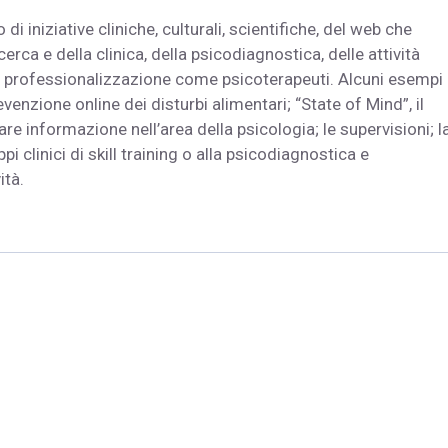
di iniziative cliniche, culturali, scientifiche, del web che
icerca e della clinica, della psicodiagnostica, delle attività
ro professionalizzazione come psicoterapeuti. Alcuni esempi
enzione online dei disturbi alimentari; “State of Mind”, il
re informazione nell’area della psicologia; le supervisioni; l
uppi clinici di skill training o alla psicodiagnostica e
ità.