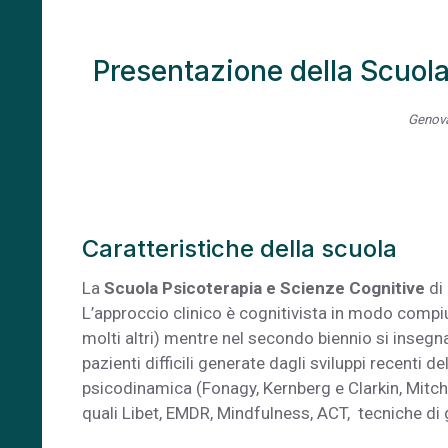
Presentazione della Scuola
Genova
Caratteristiche della scuola
La
Scuola Psicoterapia e Scienze Cognitive
di 
L’approccio clinico è cognitivista in modo compiuto
molti altri) mentre nel secondo biennio si insegna
pazienti difficili generate dagli sviluppi recenti
psicodinamica (Fonagy, Kernberg e Clarkin, Mitchel
quali Libet, EMDR, Mindfulness, ACT, tecniche di 