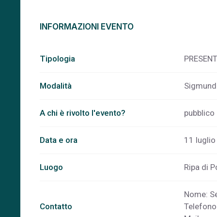
INFORMAZIONI EVENTO
Tipologia
PRESENT
Modalità
Sigmund 
A chi è rivolto l'evento?
pubblico
Data e ora
11 luglio
Luogo
Ripa di P
Nome: Se
Contatto
Telefon