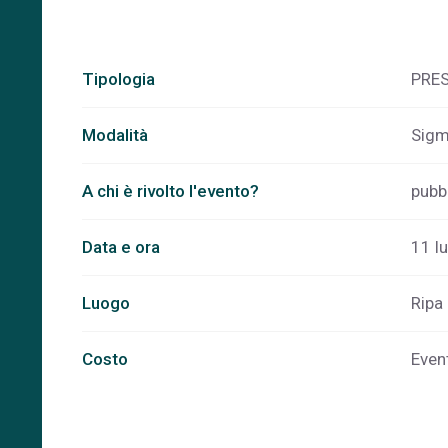
Tipologia
PRE
Modalità
Sigm
A chi è rivolto l'evento?
pubb
Data e ora
11 lu
Luogo
Ripa 
Costo
Even