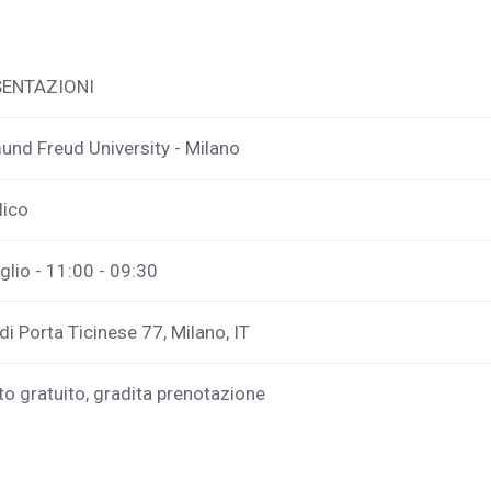
SENTAZIONI
und Freud University - Milano
lico
glio - 11:00 - 09:30
di Porta Ticinese 77, Milano, IT
to gratuito, gradita prenotazione