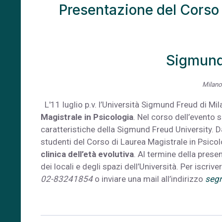
Presentazione del Corso 
Sigmund
Milano
L'11 luglio p.v. l’Università Sigmund Freud di M
Magistrale in Psicologia
. Nel corso dell’evento 
caratteristiche della Sigmund Freud University. 
studenti del Corso di Laurea Magistrale in Psicolo
clinica dell’età evolutiva
. Al termine della prese
dei locali e degli spazi dell’Università. Per iscriv
02-83241854
o inviare una mail all’indirizzo
segr