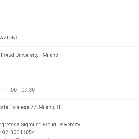
AZIONI
Freud University - Milano
 - 11:00 - 09:30
orta Ticinese 77, Milano, IT
greteria Sigmund Freud University
o: 02-83241854