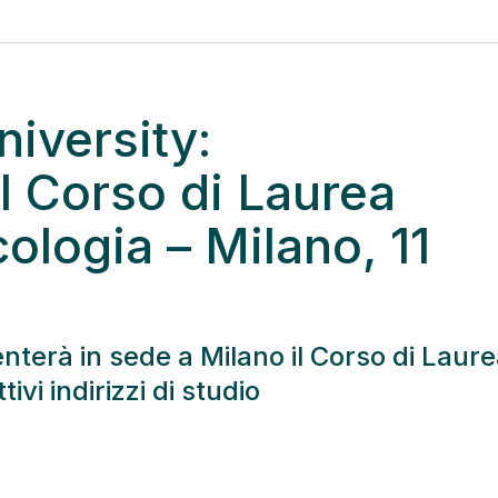
iversity:
l Corso di Laurea
cologia – Milano, 11
terà in sede a Milano il Corso di Laur
tivi indirizzi di studio