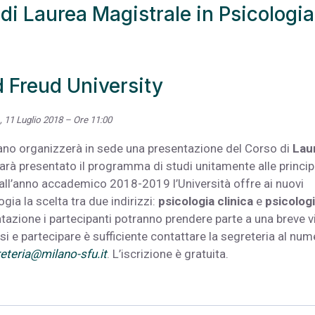
di Laurea Magistrale in Psicologia
 Freud University
, 11 Luglio 2018 – Ore 11:00
ilano organizzerà in sede una presentazione del Corso di
Lau
sarà presentato il programma di studi unitamente alle princip
Dall’anno accademico 2018-2019 l’Università offre ai nuovi
gia la scelta tra due indirizzi:
psicologia clinica
e
psicolog
ntazione i partecipanti potranno prendere parte a una breve v
ersi e partecipare è sufficiente contattare la segreteria al nu
eteria@milano-sfu.it
. L’iscrizione è gratuita.