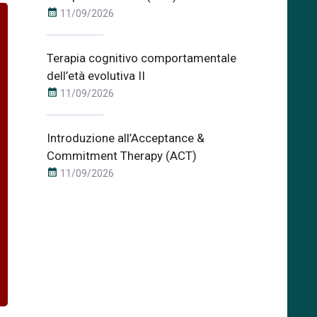
calendar_month
11/09/2026
Terapia cognitivo comportamentale
dell’età evolutiva II
calendar_month
11/09/2026
Introduzione all’Acceptance &
Commitment Therapy (ACT)
calendar_month
11/09/2026