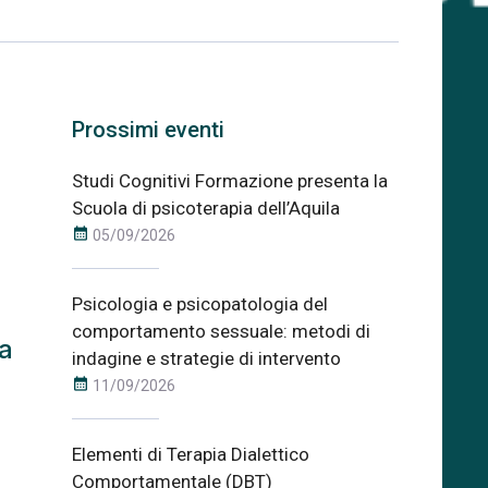
Prossimi eventi
Studi Cognitivi Formazione presenta la
Scuola di psicoterapia dell’Aquila
calendar_month
05/09/2026
Psicologia e psicopatologia del
comportamento sessuale: metodi di
ea
indagine e strategie di intervento
calendar_month
11/09/2026
Elementi di Terapia Dialettico
Comportamentale (DBT)