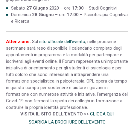
Sabato
27 Giugno
2020 – ore
17:00
– Studi Cognitivi
Domenica
28 Giugno
– ore
17:00
– Psicoterapia Cognitiva
e Ricerca
Attenzione:
Sul
sito ufficiale dell'evento
, nelle prossime
settimane sarà reso disponibile il calendario completo degli
appuntamenti in programma e la modalità per partecipare e
iscriversi agli eventi online. Il Forum rappresenta un'importante
iniziativa di orientamento per gli studenti di psicologia e per
tutti coloro che sono interessati a intraprendere una
formazione specialistica in psicoterapia. OPL opera da tempo
in questo campo per sostenere e aiutare i giovani in
formazione con numerose attività e iniziative, l’emergenza del
Covid-19 non fermerà la spinta dei colleghi in formazione a
costruire la propria identità professionale.
VISITA IL SITO DELL'EVENTO
>>
CLICCA QUI
SCARICA LA BROCHURE DELL'EVENTO