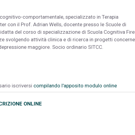
cognitivo-comportamentale, specializzato in Terapia
er con il Prof. Adrian Wells, docente presso le Scuole di
Didatta del corso di specializzazione di Scuola Cognitiva Fir
 svolgendo attività clinica e di ricerca in progetti concernen
a depressione maggiore. Socio ordinario SITCC.
sario iscriversi
compilando l'apposito modulo online
CRIZIONE ONLINE