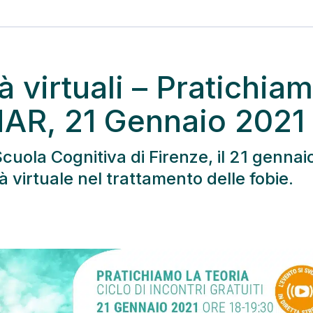
tà virtuali – Pratichia
NAR, 21 Gennaio 2021
i Scuola Cognitiva di Firenze, il 21 gennai
tà virtuale nel trattamento delle fobie.