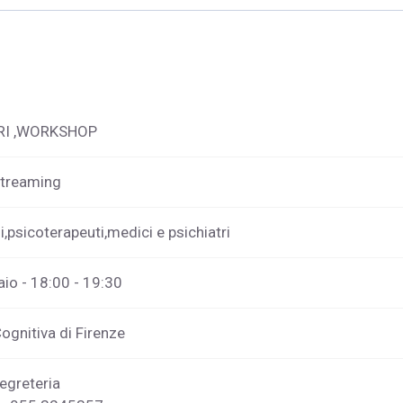
RI ,WORKSHOP
streaming
i,psicoterapeuti,medici e psichiatri
io - 18:00 - 19:30
ognitiva di Firenze
egreteria