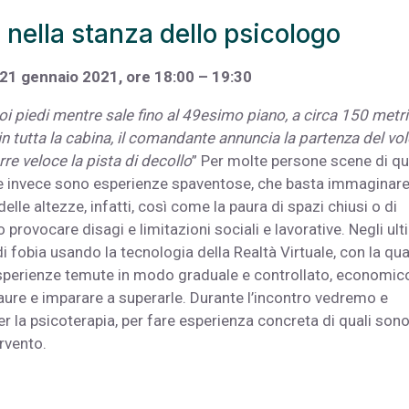
 nella stanza dello psicologo
 21 gennaio 2021, ore 18:00 – 19:30
oi piedi mentre sale fino al 49esimo piano, a circa 150 metri
n tutta la cabina, il comandante annuncia la partenza del vol
rre veloce la pista di decollo
” Per molte persone scene di q
tre invece sono esperienze spaventose, che basta immaginare
elle altezze, infatti, così come la paura di spazi chiusi o di
provocare disagi e limitazioni sociali e lavorative. Negli ult
di fobia usando la tecnologia della Realtà Virtuale, con la qua
perienze temute in modo graduale e controllato, economic
 paure e imparare a superarle. Durante l’incontro vedremo e
r la psicoterapia, per fare esperienza concreta di quali sono
tervento.