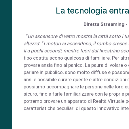
La tecnologia entra
Diretta Streaming -
“
Un ascensore di vetro mostra la città sotto i tu
altezza
” “
I motori si accendono, il rombo cresce i
lì a pochi secondi, mentre fuori dal finestrino sco
tipo costituiscono qualcosa di familiare. Per al
provare ansia fino al panico. La paura di volare o d
parlare in pubblico, sono molto diffuse e possono 
anni è possibile curare queste e altre condizioni 
possiamo accompagnare le persone nelle loro es
sicuro, fino a farle familiarizzare con le proprie
potremo provare un apparato di Realtà Virtuale pe
caratteristiche peculiari di questo innovativo in