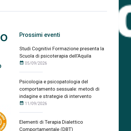
mo
Prossimi eventi
Studi Cognitivi Formazione presenta la
Scuola di psicoterapia dell’Aquila
calendar_month
05/09/2026
o
Psicologia e psicopatologia del
comportamento sessuale: metodi di
indagine e strategie di intervento
calendar_month
11/09/2026
Elementi di Terapia Dialettico
Comportamentale (DBT)