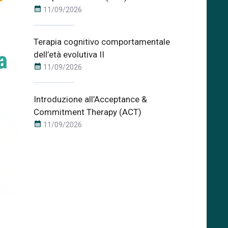
calendar_month
11/09/2026
Terapia cognitivo comportamentale
dell’età evolutiva II
calendar_month
11/09/2026
Introduzione all’Acceptance &
Commitment Therapy (ACT)
calendar_month
11/09/2026