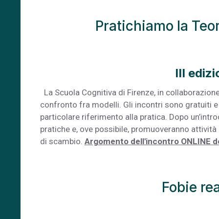
Pratichiamo la Teor
III ediz
La Scuola Cognitiva di Firenze, in collaborazione 
confronto fra modelli. Gli incontri sono gratuiti
particolare riferimento alla pratica. Dopo un’intr
pratiche e, ove possibile, promuoveranno attività 
di scambio.
Argomento dell'incontro ONLINE de
Fobie rea