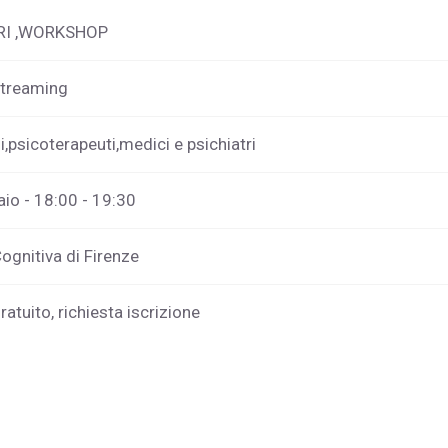
RI ,WORKSHOP
streaming
i,psicoterapeuti,medici e psichiatri
io - 18:00 - 19:30
ognitiva di Firenze
ratuito, richiesta iscrizione