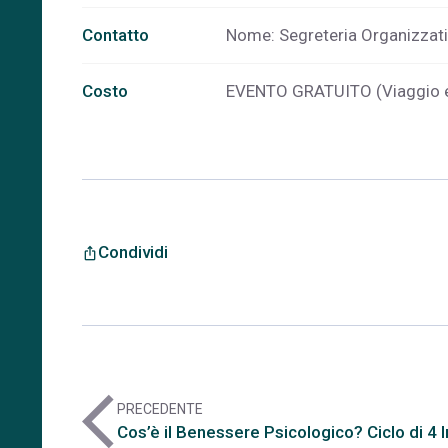
Contatto
Nome: Segreteria Organizza
Costo
EVENTO GRATUITO (Viaggio e
Condividi
ios_share
arrow_back_ios
PRECEDENTE
Cos’è il Benessere Psicologico? Ciclo di 4 I