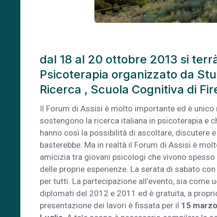
dal 18 al 20 ottobre 2013 si terr
Psicoterapia organizzato da Stud
Ricerca , Scuola Cognitiva di Fi
Il Forum di Assisi è molto importante ed è unico 
sostengono la ricerca italiana in psicoterapia e c
hanno così la possibilità di ascoltare, discutere 
basterebbe. Ma in realtà il Forum di Assisi è molt
amicizia tra giovani psicologi che vivono spesso
delle proprie esperienze. La serata di sabato con
per tutti. La partecipazione all’evento, sia come ud
diplomati del 2012 e 2011 ed è gratuita, a proprio 
presentazione dei lavori è fissata per il
15 marz