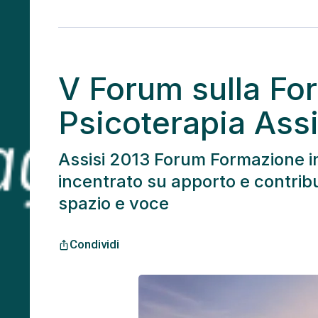
V Forum sulla Fo
Psicoterapia Assi
Assisi 2013 Forum Formazione in
incentrato su apporto e contribut
spazio e voce
Condividi
ios_share