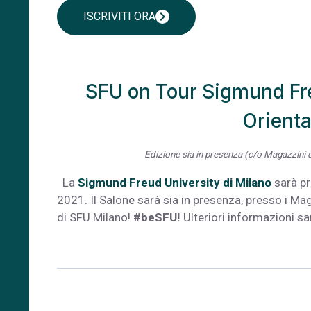
chevron_right
ISCRIVITI ORA
SFU on Tour Sigmund Fre
Orient
Edizione sia in presenza (c/o Magazzini 
La
Sigmund Freud University di Milano
sarà pr
2021. Il Salone sarà sia in presenza, presso i Ma
di SFU Milano!
#beSFU!
Ulteriori informazioni sa