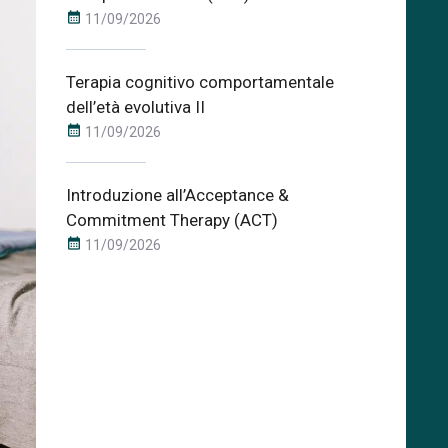
calendar_month
11/09/2026
Terapia cognitivo comportamentale
dell’età evolutiva II
calendar_month
11/09/2026
Introduzione all’Acceptance &
Commitment Therapy (ACT)
calendar_month
11/09/2026