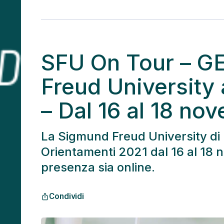
SFU On Tour – G
Freud University 
– Dal 16 al 18 no
La Sigmund Freud University di 
Orientamenti 2021 dal 16 al 18 n
presenza sia online.
Condividi
ios_share