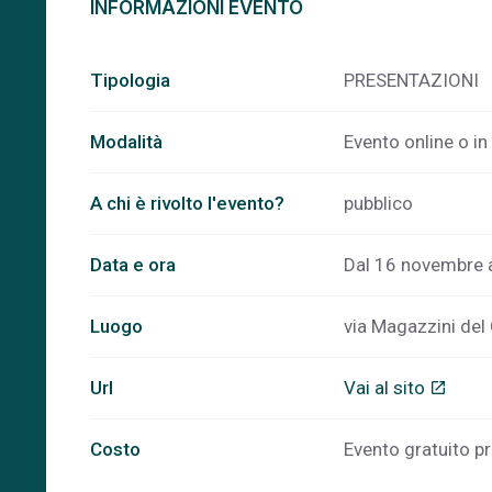
INFORMAZIONI EVENTO
Tipologia
PRESENTAZIONI
Modalità
Evento online o i
A chi è rivolto l'evento?
pubblico
Data e ora
Dal 16 novembre 
Luogo
via Magazzini del
Url
Vai al sito
open_in_new
Costo
Evento gratuito pr