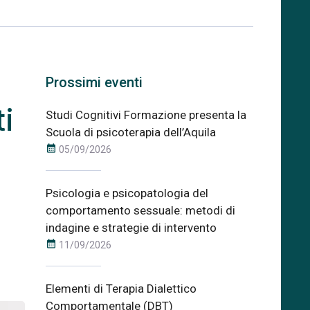
Prossimi eventi
i
Studi Cognitivi Formazione presenta la
Scuola di psicoterapia dell’Aquila
calendar_month
05/09/2026
Psicologia e psicopatologia del
comportamento sessuale: metodi di
indagine e strategie di intervento
calendar_month
11/09/2026
Elementi di Terapia Dialettico
Comportamentale (DBT)