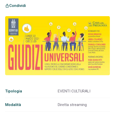
Condividi
ios_share
Tipologia
EVENTI CULTURALI
Modalità
Diretta streaming