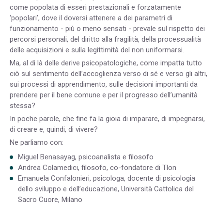
come popolata di esseri prestazionali e forzatamente
‘popolari’, dove il doversi attenere a dei parametri di
funzionamento - più o meno sensati - prevale sul rispetto dei
percorsi personali, del diritto alla fragilità, della processualità
delle acquisizioni e sulla legittimità del non uniformarsi.
Ma, al di là delle derive psicopatologiche, come impatta tutto
ciò sul sentimento dell’accoglienza verso di sé e verso gli altri,
sui processi di apprendimento, sulle decisioni importanti da
prendere per il bene comune e per il progresso dell’umanità
stessa?
In poche parole, che fine fa la gioia di imparare, di impegnarsi,
di creare e, quindi, di vivere?
Ne parliamo con:
Miguel Benasayag, psicoanalista e filosofo
Andrea Colamedici, filosofo, co-fondatore di Tlon
Emanuela Confalonieri, psicologa, docente di psicologia
dello sviluppo e dell’educazione, Università Cattolica del
Sacro Cuore, Milano