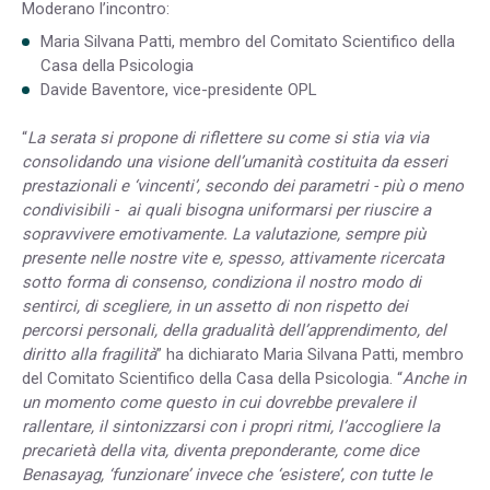
Moderano l’incontro:
Maria Silvana Patti, membro del Comitato Scientifico della
Casa della Psicologia
Davide Baventore, vice-presidente OPL
“
La serata si propone di riflettere su come si stia via via
consolidando una visione dell’umanità costituita da esseri
prestazionali e ‘vincenti’, secondo dei parametri - più o meno
condivisibili - ai quali bisogna uniformarsi per riuscire a
sopravvivere emotivamente. La valutazione, sempre più
presente nelle nostre vite e, spesso, attivamente ricercata
sotto forma di consenso, condiziona il nostro modo di
sentirci, di scegliere, in un assetto di non rispetto dei
percorsi personali, della gradualità dell’apprendimento, del
diritto alla fragilità
” ha dichiarato Maria Silvana Patti, membro
del Comitato Scientifico della Casa della Psicologia. “
Anche in
un momento come questo in cui dovrebbe prevalere il
rallentare, il sintonizzarsi con i propri ritmi, l’accogliere la
precarietà della vita, diventa preponderante, come dice
Benasayag, ‘funzionare’ invece che ‘esistere’, con tutte le