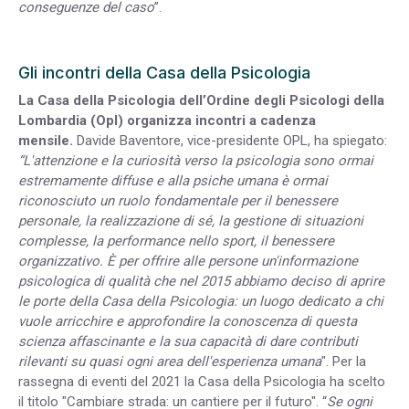
conseguenze del caso
”.
Gli incontri della Casa della Psicologia
La Casa della Psicologia dell’Ordine degli Psicologi della
Lombardia (Opl) organizza incontri a cadenza
mensile.
Davide Baventore, vice-presidente OPL, ha spiegato:
“L'attenzione e la curiosità verso la psicologia sono ormai
estremamente diffuse e alla psiche umana è ormai
riconosciuto un ruolo fondamentale per il benessere
personale, la realizzazione di sé, la gestione di situazioni
complesse, la performance nello sport, il benessere
organizzativo. È per offrire alle persone un'informazione
psicologica di qualità che nel 2015 abbiamo deciso di aprire
le porte della Casa della Psicologia: un luogo dedicato a chi
vuole arricchire e approfondire la conoscenza di questa
scienza affascinante e la sua capacità di dare contributi
rilevanti su quasi ogni area dell'esperienza umana
". Per la
rassegna di eventi del 2021 la Casa della Psicologia ha scelto
il titolo "Cambiare strada: un cantiere per il futuro". “
Se ogni