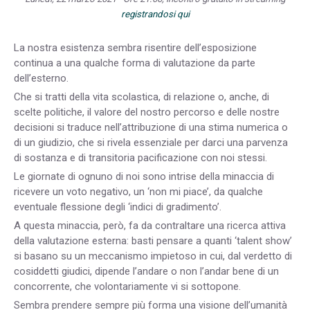
registrandosi qui
La nostra esistenza sembra risentire dell’esposizione
continua a una qualche forma di valutazione da parte
dell’esterno.
Che si tratti della vita scolastica, di relazione o, anche, di
scelte politiche, il valore del nostro percorso e delle nostre
decisioni si traduce nell’attribuzione di una stima numerica o
di un giudizio, che si rivela essenziale per darci una parvenza
di sostanza e di transitoria pacificazione con noi stessi.
Le giornate di ognuno di noi sono intrise della minaccia di
ricevere un voto negativo, un ‘non mi piace’, da qualche
eventuale flessione degli ‘indici di gradimento’.
A questa minaccia, però, fa da contraltare una ricerca attiva
della valutazione esterna: basti pensare a quanti ‘talent show’
si basano su un meccanismo impietoso in cui, dal verdetto di
cosiddetti giudici, dipende l’andare o non l’andar bene di un
concorrente, che volontariamente vi si sottopone.
Sembra prendere sempre più forma una visione dell’umanità