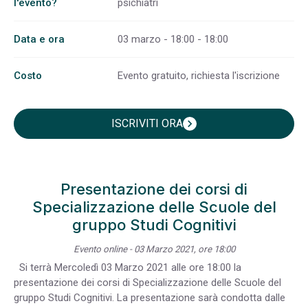
l'evento?
psichiatri
Data e ora
03 marzo - 18:00 - 18:00
Costo
Evento gratuito, richiesta l'iscrizione
ISCRIVITI ORA
chevron_right
Presentazione dei corsi di
Specializzazione delle Scuole del
gruppo Studi Cognitivi
Evento online - 03 Marzo 2021, ore 18:00
Si terrà Mercoledì 03 Marzo 2021 alle ore 18:00 la
presentazione dei corsi di Specializzazione delle Scuole del
gruppo Studi Cognitivi. La presentazione sarà condotta dalle