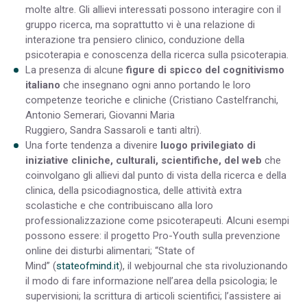
molte altre. Gli allievi interessati possono interagire con il
gruppo ricerca, ma soprattutto vi è una relazione di
interazione tra pensiero clinico, conduzione della
psicoterapia e conoscenza della ricerca sulla psicoterapia.
La presenza di alcune
figure di spicco del cognitivismo
italiano
che insegnano ogni anno portando le loro
competenze teoriche e cliniche (Cristiano Castelfranchi,
Antonio Semerari, Giovanni Maria
Ruggiero, Sandra Sassaroli e tanti altri).
Una forte tendenza a divenire
luogo privilegiato di
iniziative cliniche, culturali, scientifiche, del web
che
coinvolgano gli allievi dal punto di vista della ricerca e della
clinica, della psicodiagnostica, delle attività extra
scolastiche e che contribuiscano alla loro
professionalizzazione come psicoterapeuti. Alcuni esempi
possono essere: il progetto Pro-Youth sulla prevenzione
online dei disturbi alimentari; “State of
Mind” (
stateofmind.it
), il webjournal che sta rivoluzionando
il modo di fare informazione nell’area della psicologia; le
supervisioni; la scrittura di articoli scientifici; l’assistere ai