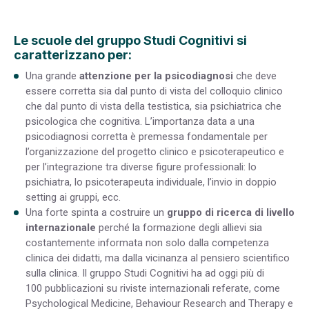
Le scuole del gruppo Studi Cognitivi si
caratterizzano per:
Una grande
attenzione per la psicodiagnosi
che deve
essere corretta sia dal punto di vista del colloquio clinico
che dal punto di vista della testistica, sia psichiatrica che
psicologica che cognitiva. L’importanza data a una
psicodiagnosi corretta è premessa fondamentale per
l’organizzazione del progetto clinico e psicoterapeutico e
per l’integrazione tra diverse figure professionali: lo
psichiatra, lo psicoterapeuta individuale, l’invio in doppio
setting ai gruppi, ecc.
Una forte spinta a costruire un
gruppo di ricerca di livello
internazionale
perché la formazione degli allievi sia
costantemente informata non solo dalla competenza
clinica dei didatti, ma dalla vicinanza al pensiero scientifico
sulla clinica. Il gruppo Studi Cognitivi ha ad oggi più di
100 pubblicazioni su riviste internazionali referate, come
Psychological Medicine, Behaviour Research and Therapy e