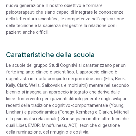
nuova generazione. Il nostro obiettivo è formare
psicoterapeuti che siano capaci di integrare le conoscenze
della letteratura scientifica, le competenze nell’applicazione
delle tecniche e la sapienza nel gestire la relazione con i
pazienti anche difficili.
Caratteristiche della scuola
Le scuole del gruppo Studi Cognitivi si caratterizzano per un
forte impianto clinico e scientifico. L’approccio clinico è
cognitivista in modo compiuto nei primi due anni (Ellis, Beck,
Kelly, Clark, Wells, Salkovskis e molti altri) mentre nel secondo
biennio si insegna un approccio integrato che deriva dalle
linee di intervento per i pazienti difficili generate dagli sviluppi
recenti della tradizione cognitivo-comportamentale (Young,
Linehan) e psicodinamica (Fonagy, Kernberg e Clarkin, Mitchell
e la psicanalisi relazionale). Si insegnano inoltre altre tecniche
quali Libet, EMDR, Mindfulness, ACT, tecniche di gestione
della ruminazione, del rimuginio e così via.