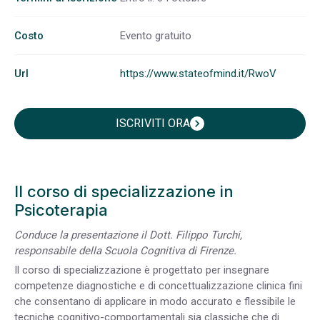
Costo
Evento gratuito
Url
https://www.stateofmind.it/RwoV
ISCRIVITI ORA
chevron_right
Il corso di specializzazione in
Psicoterapia
Conduce la presentazione il Dott. Filippo Turchi,
responsabile della Scuola Cognitiva di Firenze.
Il corso di specializzazione è progettato per insegnare
competenze diagnostiche e di concettualizzazione clinica fini
che consentano di applicare in modo accurato e flessibile le
tecniche cognitivo-comportamentali sia classiche che di