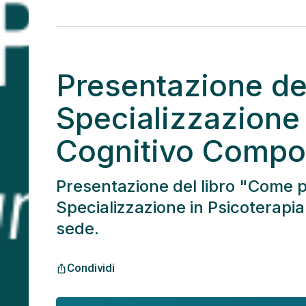
Presentazione dei
Specializzazione 
Cognitivo Compo
Presentazione del libro "Come p
Specializzazione in Psicoterapia 
sede.
Condividi
ios_share