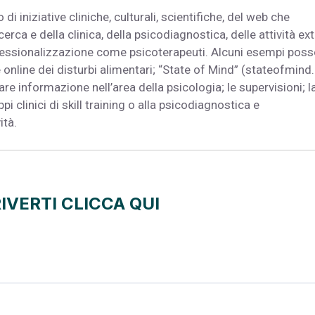
di iniziative cliniche, culturali, scientifiche, del web che
icerca e della clinica, della psicodiagnostica, delle attività ex
ofessionalizzazione come psicoterapeuti. Alcuni esempi pos
online dei disturbi alimentari; “State of Mind” (stateofmind.it
re informazione nell’area della psicologia; le supervisioni; l
uppi clinici di skill training o alla psicodiagnostica e
ità.
IVERTI CLICCA QUI