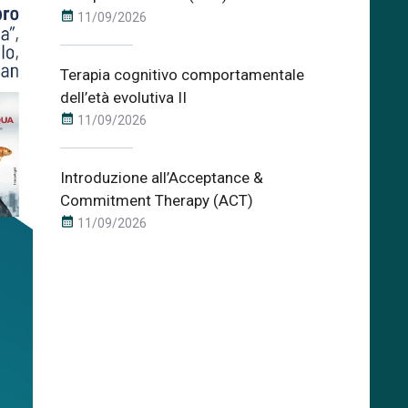
calendar_month
11/09/2026
Terapia cognitivo comportamentale
dell’età evolutiva II
calendar_month
11/09/2026
Introduzione all’Acceptance &
Commitment Therapy (ACT)
calendar_month
11/09/2026