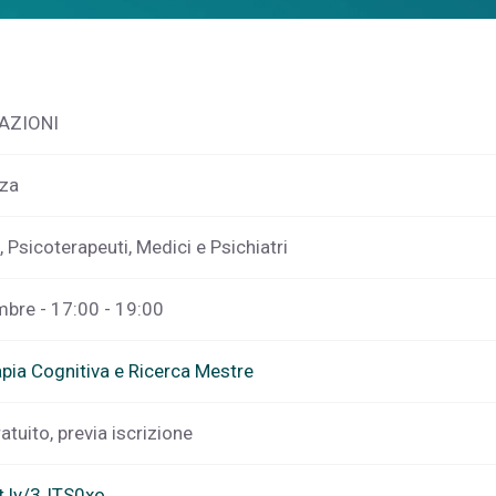
AZIONI
nza
, Psicoterapeuti, Medici e Psichiatri
mbre - 17:00 - 19:00
pia Cognitiva e Ricerca Mestre
atuito, previa iscrizione
it.ly/3JTS0xo