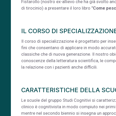
Fistarollo (nostro ex-allievo che ha già svolto an
di tirocinio) a presentare il loro libro
"Come pesci
IL CORSO DI SPECIALIZZAZION
Il corso di specializzazione è progettato per in
fini che consentano di applicare in modo accurat
classiche che di nuova generazione. Il nostro obi
conoscenze della letteratura scientifica, le compe
la relazione con i pazienti anche difficili.
CARATTERISTICHE DELLA SC
Le scuole del gruppo Studi Cognitivi si caratteriz
clinico è cognitivista in modo compiuto nei primi du
mentre nel secondo biennio si insegna un approccio