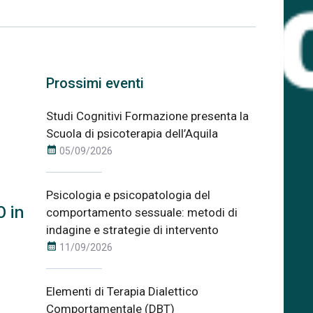
Prossimi eventi
Studi Cognitivi Formazione presenta la
Scuola di psicoterapia dell’Aquila
calendar_month
05/09/2026
Psicologia e psicopatologia del
0 in
comportamento sessuale: metodi di
indagine e strategie di intervento
calendar_month
11/09/2026
Elementi di Terapia Dialettico
Comportamentale (DBT)