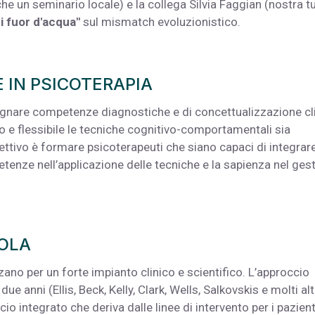
che un seminario locale) e la collega Silvia Faggian (nostra t
 fuor d'acqua"
sul mismatch evoluzionistico.
E IN PSICOTERAPIA
segnare competenze diagnostiche e di concettualizzazione cl
o e flessibile le tecniche cognitivo-comportamentali sia
ettivo è formare psicoterapeuti che siano capaci di integrare
tenze nell’applicazione delle tecniche e la sapienza nel gest
UOLA
zano per un forte impianto clinico e scientifico. L’approccio
e anni (Ellis, Beck, Kelly, Clark, Wells, Salkovskis e molti alt
 integrato che deriva dalle linee di intervento per i pazient