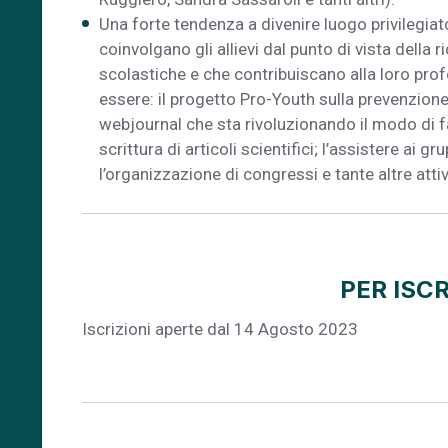
Una forte tendenza a divenire luogo privilegiato 
coinvolgano gli allievi dal punto di vista della r
scolastiche e che contribuiscano alla loro pr
essere: il progetto Pro-Youth sulla prevenzione 
webjournal che sta rivoluzionando il modo di fa
scrittura di articoli scientifici; l’assistere ai gr
l’organizzazione di congressi e tante altre attiv
PER ISCR
Iscrizioni aperte dal 14 Agosto 2023