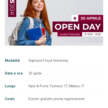
Modalità
Sigmund Freud University
Data e ora
20 aprile
Luogo
Ripa di Porta Ticinese 77, Milano, IT
Costo
Evento gratuito previa registrazione