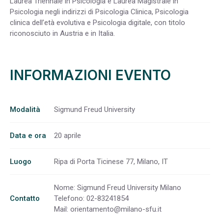
Laurea Triennale in Psicologia e Laurea Magistrale in
Psicologia negli indirizzi di Psicologia Clinica, Psicologia
clinica dell’età evolutiva e Psicologia digitale, con titolo
riconosciuto in Austria e in Italia.
INFORMAZIONI EVENTO
Modalità
Sigmund Freud University
Data e ora
20 aprile
Luogo
Ripa di Porta Ticinese 77, Milano, IT
Nome: Sigmund Freud University Milano
Contatto
Telefono: 02-83241854
Mail:
orientamento@milano-sfu.it