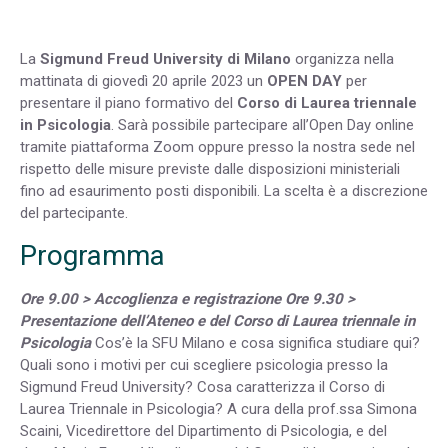
La
Sigmund Freud University
di Milano
organizza nella
mattinata di giovedì 20 aprile 2023 un
OPEN DAY
per
presentare il piano formativo del
Corso di Laurea triennale
in Psicologia
. Sarà possibile partecipare all’Open Day online
tramite piattaforma Zoom oppure presso la nostra sede nel
rispetto delle misure previste dalle disposizioni ministeriali
fino ad esaurimento posti disponibili. La scelta è a discrezione
del partecipante.
Programma
Ore 9.00 > Accoglienza e registrazione
Ore 9.30 >
Presentazione dell’Ateneo e del Corso di Laurea triennale in
Psicologia
Cos’è la SFU Milano e cosa significa studiare qui?
Quali sono i motivi per cui scegliere psicologia presso la
Sigmund Freud University? Cosa caratterizza il Corso di
Laurea Triennale in Psicologia? A cura della prof.ssa Simona
Scaini, Vicedirettore del Dipartimento di Psicologia, e del