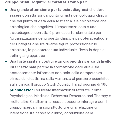
gruppo Studi Cognitivi si caratterizzano per:
Una grande
attenzione per la psicodiagnosi
che deve
essere corretta sia dal punto di vista del colloquio clinico
che dal punto di vista della testistica, sia psichiatrica che
psicologica che cognitiva. L’importanza data a una
psicodiagnosi corretta è premessa fondamentale per
l’organizzazione del progetto clinico e psicoterapeutico e
per l’integrazione tra diverse figure professionali: lo
psichiatra, lo psicoterapeuta individuale, l’invio in doppio
setting ai gruppi, ecc.
Una forte spinta a costruire un
gruppo di ricerca di livello
internazionale
perché la formazione degli allievi sia
costantemente informata non solo dalla competenza
clinica dei didatti, ma dalla vicinanza al pensiero scientifico
sulla clinica. Il gruppo Studi Cognitivi ha ad oggi più di 100
pubblicazioni
su riviste internazionali referate, come
Psychological Medicine, Behaviour Research and Therapy e
molte altre. Gli allievi interessati possono interagire con il
gruppo ricerca, ma soprattutto vi è una relazione di
interazione tra pensiero clinico, conduzione della