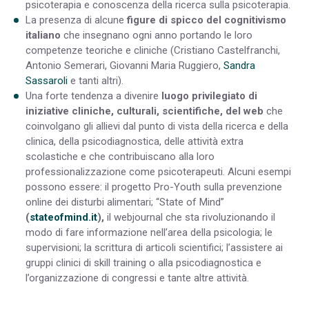
psicoterapia e conoscenza della ricerca sulla psicoterapia.
La presenza di alcune
figure di spicco del cognitivismo
italiano
che insegnano ogni anno portando le loro
competenze teoriche e cliniche (Cristiano Castelfranchi,
Antonio Semerari, Giovanni Maria Ruggiero,
Sandra
Sassaroli
e tanti altri).
Una forte tendenza a divenire
luogo privilegiato di
iniziative cliniche, culturali, scientifiche, del web
che
coinvolgano gli allievi dal punto di vista della ricerca e della
clinica, della psicodiagnostica, delle attività extra
scolastiche e che contribuiscano alla loro
professionalizzazione come psicoterapeuti. Alcuni esempi
possono essere: il progetto Pro-Youth sulla prevenzione
online dei disturbi alimentari; “State of Mind”
(
stateofmind.it
),
il webjournal che sta rivoluzionando il
modo di fare informazione nell’area della psicologia; le
supervisioni; la scrittura di articoli scientifici; l’assistere ai
gruppi clinici di skill training o alla psicodiagnostica e
l’organizzazione di congressi e tante altre attività.