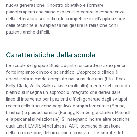
nuova generazione. Il nostro obiettivo è formare
psicoterapeuti che siano capaci di integrare le conoscenze
della letteratura scientifica, le competenze nell’applicazione
delle tecniche e la sapienza nel gestire la relazione con i
pazienti anche difficili.
Caratteristiche della scuola
Le scuole del gruppo Studi Cognitivi si caratterizzano per un
forte impianto clinico e scientifico. L’approccio clinico è
cognitivista in modo compiuto nei primi due anni (Ellis, Beck,
Kelly, Clark, Wells, Salkovskis e molti altri) mentre nel secondo
biennio si insegna un approccio integrato che deriva dalle
linee di intervento per i pazienti difficili generate dagli sviluppi
recenti della tradizione cognitivo-comportamentale (Young,
Linehan) e psicodinamica (Fonagy, Kernberg e Clarkin, Mitchell
e la psicanalisi relazionale). Si insegnano inoltre altre tecniche
quali Libet, EMDR, Mindfulness, ACT, tecniche di gestione
della ruminazione, del rimuginio e così via.
Le scuole del