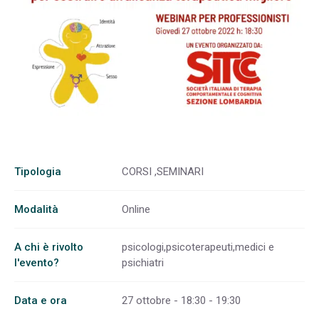
Tipologia
CORSI ,SEMINARI
Modalità
Online
A chi è rivolto
psicologi,psicoterapeuti,medici e
l'evento?
psichiatri
Data e ora
27 ottobre - 18:30 - 19:30