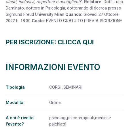
sicuri, inclusivi, rispettosi e accoglienti
”.
Relatore:
Dott. Luca
Daminato, dottore in Psicologia, dottorando di ricerca presso
Sigmund Freud University Milan
Quando:
Giovedì 27 Ottobre
2022 h. 18:30
Costo:
EVENTO GRATUITO PREVIA ISCRIZIONE
PER ISCRIZIONE: CLICCA QUI
INFORMAZIONI EVENTO
Tipologia
CORSI ,SEMINARI
Modalità
Online
A chi è rivolto
psicologi,psicoterapeuti,medici e
l'evento?
psichiatri