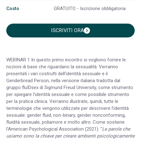
Costo
GRATUITO - Iscrizione obbligatoria
ISCRIVITI ORA
chevron_right
WEBINAR 1 In questo primo incontro si vogliono fornire le
nozioni di base che riguardano la sessualità. Verranno
presentati i vari costrutti dell’identità sessuale e il
Genderbread Person, nella versione italiana tradotta dal
gruppo fluIDsex di Sigmund Freud University, come strumento
per spiegare l’identità sessuale e come possibile strumento
per la pratica clinica. Verranno illustrate, quindi, tutte le
terminologie che vengono utilizzate per descrivere l’identità
sessuale: gender fluid, non-binary, gender nonconforming,
fluidità sessuale, poliamore e molto altro. Come sostiene
l’American Psychological Association (2021): “
Le parole che
usiamo sono la chiave per creare ambienti psicologicamente