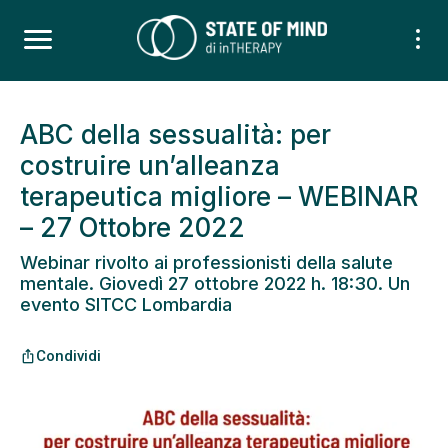
ABC della sessualità: per
costruire un’alleanza
terapeutica migliore – WEBINAR
– 27 Ottobre 2022
Webinar rivolto ai professionisti della salute
mentale. Giovedì 27 ottobre 2022 h. 18:30. Un
evento SITCC Lombardia
Condividi
ios_share