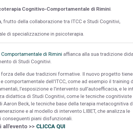
icoterapia Cognitivo-Comportamentale di Rimini
.
 frutto della collaborazione tra ITCC e Studi Cognitivi,
ale di specializzazione in psicoterapia.
 e Comportamentale di Rimini
affianca alla sua tradizione dida
mento di Studi Cognitivi.
forza delle due tradizioni formative. Il nuovo progetto tiene
a e comportamentale dell'ITCC, come ad esempio il training d
entali, l’esposizione e l’intervento sull’autoefficacia, e le i
za didattica di Studi Cognitivi, come le tecniche cognitiviste 
 di Aaron Beck, le tecniche base della terapia metacognitiva d
generazione e al modello di intervento LIBET, che analizza le
 i conseguenti piani disfunzionali.
i all'evento >>
CLICCA QUI