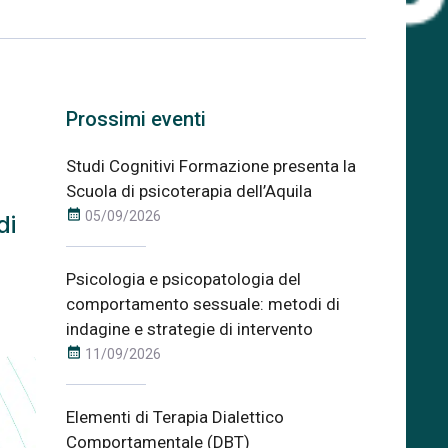
Prossimi eventi
Studi Cognitivi Formazione presenta la
Scuola di psicoterapia dell’Aquila
calendar_month
05/09/2026
di
Psicologia e psicopatologia del
comportamento sessuale: metodi di
indagine e strategie di intervento
calendar_month
11/09/2026
Elementi di Terapia Dialettico
Comportamentale (DBT)