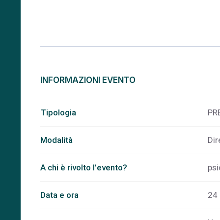
INFORMAZIONI EVENTO
Tipologia
PR
Modalità
Dir
A chi è rivolto l'evento?
psi
Data e ora
24 