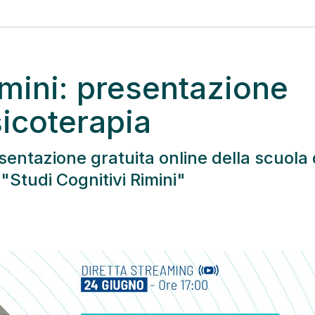
imini: presentazione
sicoterapia
sentazione gratuita online della scuola 
"Studi Cognitivi Rimini"