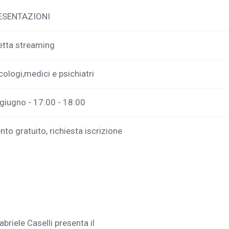
ESENTAZIONI
etta streaming
cologi,medici e psichiatri
giugno - 17:00 - 18:00
nto gratuito, richiesta iscrizione
Gabriele Caselli presenta il