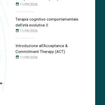
calendar_month
11/09/2026
Terapia cognitivo comportamentale
dell’età evolutiva II
calendar_month
11/09/2026
Introduzione all’Acceptance &
Commitment Therapy (ACT)
calendar_month
11/09/2026