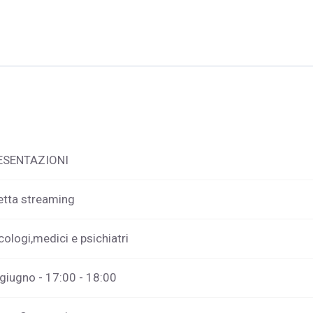
ESENTAZIONI
etta streaming
cologi,medici e psichiatri
giugno - 17:00 - 18:00