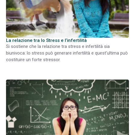
La relazione tra lo Stress e l’infertilità
Si sostiene che la relazione tra stress e infertilità sia
biunivoca: lo stress può generare infertilità e quest'ultima può
costituire un forte stressor.