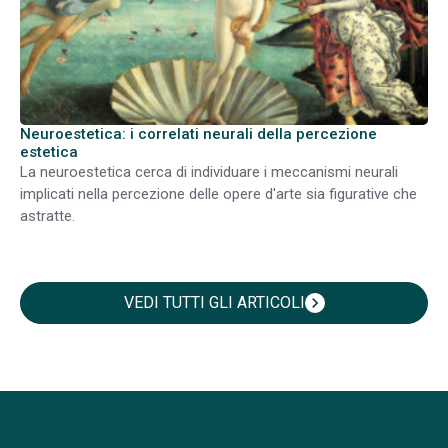
Neuroestetica: i correlati neurali della percezione
estetica
La neuroestetica cerca di individuare i meccanismi neurali
implicati nella percezione delle opere d'arte sia figurative che
astratte.
VEDI TUTTI GLI ARTICOLI
chevron_right