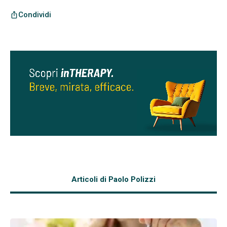
Condividi
ios_share
Articoli di Paolo Polizzi