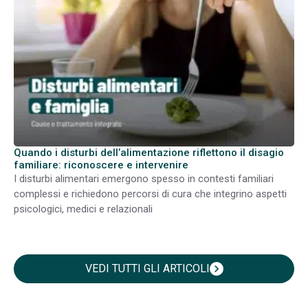
Quando i disturbi dell’alimentazione riflettono il disagio
familiare: riconoscere e intervenire
I disturbi alimentari emergono spesso in contesti familiari
complessi e richiedono percorsi di cura che integrino aspetti
psicologici, medici e relazionali
VEDI TUTTI GLI ARTICOLI
chevron_right