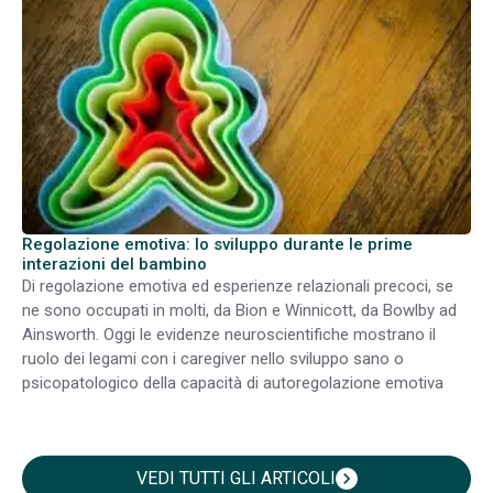
Regolazione emotiva: lo sviluppo durante le prime
interazioni del bambino
Di regolazione emotiva ed esperienze relazionali precoci, se
ne sono occupati in molti, da Bion e Winnicott, da Bowlby ad
Ainsworth. Oggi le evidenze neuroscientifiche mostrano il
ruolo dei legami con i caregiver nello sviluppo sano o
psicopatologico della capacità di autoregolazione emotiva
VEDI TUTTI GLI ARTICOLI
chevron_right