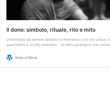
Il dono: simbolo, rituale, rito e mito
L’etimologia del termine simbolo fa riferimento a ciò che unisce. 
quest’ultimo è un atto simbolico. Un altro paradigma che contra
State of Mind