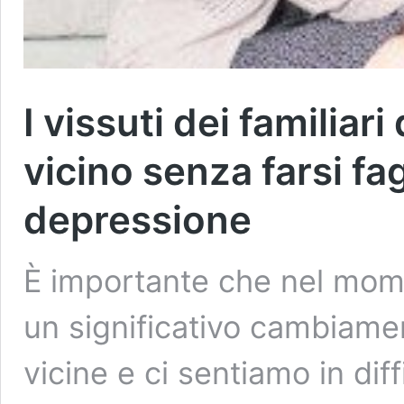
I vissuti dei familiari
vicino senza farsi fa
depressione
È importante che nel momen
un significativo cambiame
vicine e ci sentiamo in dif