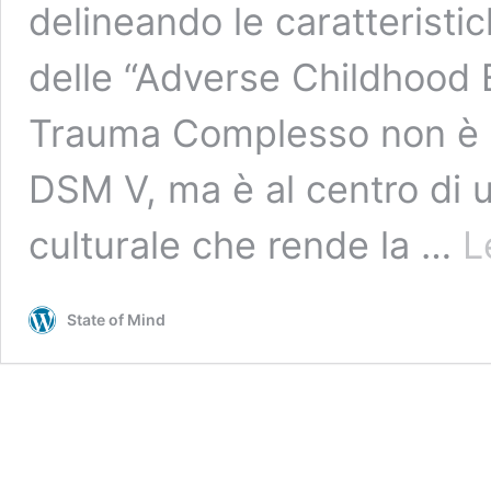
delineando le caratteristic
delle “Adverse Childhood 
Trauma Complesso non è a
DSM V, ma è al centro di un
culturale che rende la …
L
State of Mind