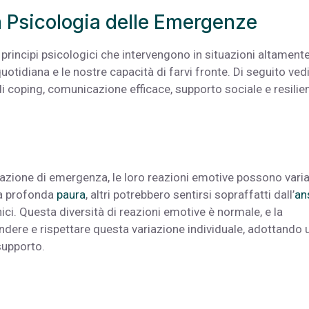
la Psicologia delle Emergenze
 principi psicologici che intervengono in situazioni altament
 quotidiana e le nostre capacità di farvi fronte. Di seguito ve
e di coping, comunicazione efficace, supporto sociale e resilie
uazione di emergenza, le loro reazioni emotive possono vari
na profonda
paura
, altri potrebbero sentirsi sopraffatti dall’
an
ici. Questa diversità di reazioni emotive è normale, e la
dere e rispettare questa variazione individuale, adottando 
supporto.