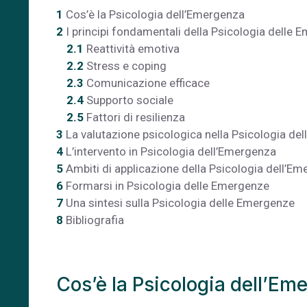
1
Cos’è la Psicologia dell’Emergenza
2
I principi fondamentali della Psicologia delle
2.1
Reattività emotiva
2.2
Stress e coping
2.3
Comunicazione efficace
2.4
Supporto sociale
2.5
Fattori di resilienza
3
La valutazione psicologica nella Psicologia de
4
L’intervento in Psicologia dell’Emergenza
5
Ambiti di applicazione della Psicologia dell’E
6
Formarsi in Psicologia delle Emergenze
7
Una sintesi sulla Psicologia delle Emergenze
8
Bibliografia
Cos’è la Psicologia dell’Em