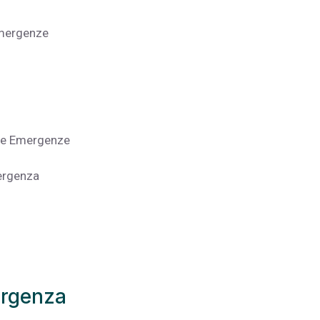
 Emergenze
lle Emergenze
mergenza
ergenza