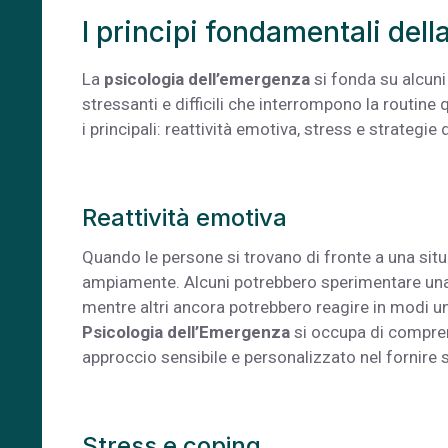
I principi fondamentali del
La
psicologia dell’emergenza
si fonda su alcuni
stressanti e difficili che interrompono la routine
i principali: reattività emotiva, stress e strategi
Reattività emotiva
Quando le persone si trovano di fronte a una sit
ampiamente. Alcuni potrebbero sperimentare u
mentre altri ancora potrebbero reagire in modi un
Psicologia dell’Emergenza
si occupa di compren
approccio sensibile e personalizzato nel fornire 
Stress e coping