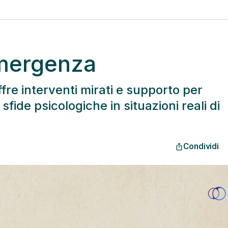
Emergenza
fre interventi mirati e supporto per
sfide psicologiche in situazioni reali di
Condividi
ios_share