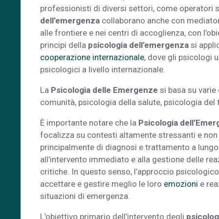
professionisti di diversi settori, come operatori sa
dell’emergenza
collaborano anche con mediatori c
alle frontiere e nei centri di accoglienza, con l’o
principi della
psicologia dell’emergenza
si appli
cooperazione internazionale
, dove gli psicologi
psicologici a livello internazionale.
La
Psicologia delle Emergenze
si basa su varie d
comunità, psicologia della salute, psicologia del
È importante notare che la
Psicologia dell’Eme
focalizza su contesti altamente stressanti e non 
principalmente di diagnosi e trattamento a lungo
all’intervento immediato e alla gestione delle r
critiche. In questo senso, l’approccio psicologi
accettare e gestire meglio le loro
emozioni
e reaz
situazioni di emergenza.
L’obiettivo primario dell’intervento degli
psicolog