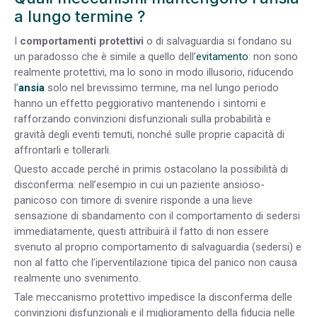
a lungo termine ?
I
comportamenti protettivi
o di salvaguardia si fondano su
un paradosso che è simile a quello dell’
evitamento
: non sono
realmente protettivi, ma lo sono in modo illusorio, riducendo
l’
ansia
solo nel brevissimo termine, ma nel lungo periodo
hanno un effetto peggiorativo mantenendo i sintomi e
rafforzando convinzioni disfunzionali sulla probabilità e
gravità degli eventi temuti, nonché sulle proprie capacità di
affrontarli e tollerarli.
Questo accade perché in primis ostacolano la possibilità di
disconferma: nell’esempio in cui un paziente ansioso-
panicoso con timore di svenire risponde a una lieve
sensazione di sbandamento con il comportamento di sedersi
immediatamente, questi attribuirà il fatto di non essere
svenuto al proprio comportamento di salvaguardia (sedersi) e
non al fatto che l’iperventilazione tipica del panico non causa
realmente uno svenimento.
Tale meccanismo protettivo impedisce la disconferma delle
convinzioni disfunzionali e il miglioramento della fiducia nelle