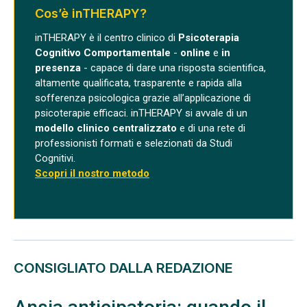
Cos’è inTHERAPY?
inTHERAPY è il centro clinico di
Psicoterapia
Cognitivo Comportamentale
-
online
e
in
presenza
- capace di dare una risposta scientifica,
altamente qualificata, trasparente e rapida alla
sofferenza psicologica grazie all’applicazione di
psicoterapie efficaci. inTHERAPY si avvale di un
modello clinico centralizzato
e di una rete di
professionisti formati e selezionati da Studi
Cognitivi.
Scopri il nostro metodo
CONSIGLIATO DALLA REDAZIONE