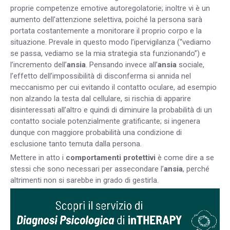
proprie competenze emotive autoregolatorie; inoltre vi è un
aumento dell’attenzione selettiva, poiché la persona sarà
portata costantemente a monitorare il proprio corpo e la
situazione. Prevale in questo modo l’ipervigilanza (“vediamo
se passa, vediamo se la mia strategia sta funzionando”) e
l’incremento dell’
ansia
. Pensando invece all’
ansia
sociale,
l’effetto dell’impossibilità di disconferma si annida nel
meccanismo per cui evitando il contatto oculare, ad esempio
non alzando la testa dal cellulare, si rischia di apparire
disinteressati all’altro e quindi di diminuire la probabilità di un
contatto sociale potenzialmente gratificante; si ingenera
dunque con maggiore probabilità una condizione di
esclusione tanto temuta dalla persona.
Mettere in atto i
comportamenti protettivi
è come dire a se
stessi che sono necessari per assecondare l’
ansia
, perché
altrimenti non si sarebbe in grado di gestirla.