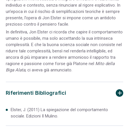
individuo e contesto, senza rinunciare al rigore esplicativo. In
un’epoca in cui il rischio di semplificazioni teoriche è sempre
presente, l’opera di Jon Elster si impone come un antidoto
prezioso contro il pensiero facile.
In definitiva, Jon Elster ci ricorda che capire il comportamento
umano è possibile, ma solo accettando la sua intrinseca
complessità. E che la buona scienza sociale non consiste nel
ridurre tale complessità, bensì nel renderla intelligibile, ed
ancora di più imparare a rendere armonioso il rapporto tra
ragione e passione come forse già Platone nel
Mito della
Biga Alata
, ci aveva già annunciato.
Riferimenti Bibliografici
Elster, J. (2011) La spiegazione del comportamento
sociale. Edizioni Il Mulino.