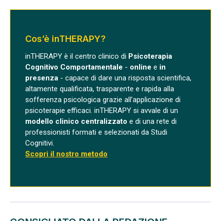
Cos’è inTHERAPY?
inTHERAPY è il centro clinico di
Psicoterapia
Cognitivo Comportamentale
-
online
e
in
presenza
- capace di dare una risposta scientifica,
altamente qualificata, trasparente e rapida alla
sofferenza psicologica grazie all’applicazione di
psicoterapie efficaci. inTHERAPY si avvale di un
modello clinico centralizzato
e di una rete di
professionisti formati e selezionati da Studi
Cognitivi.
Scopri il nostro metodo