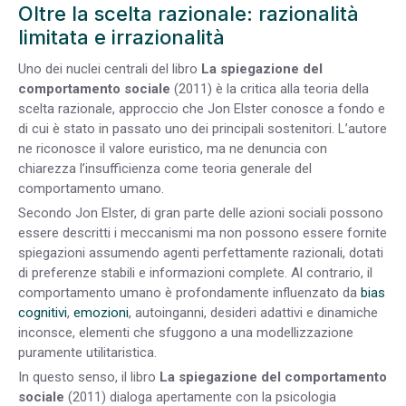
Oltre la scelta razionale: razionalità
limitata e irrazionalità
Uno dei nuclei centrali del libro
La spiegazione del
comportamento sociale
(2011) è la critica alla teoria della
scelta razionale, approccio che Jon Elster conosce a fondo e
di cui è stato in passato uno dei principali sostenitori. L’autore
ne riconosce il valore euristico, ma ne denuncia con
chiarezza l’insufficienza come teoria generale del
comportamento umano.
Secondo Jon Elster, di gran parte delle azioni sociali possono
essere descritti i meccanismi ma non possono essere fornite
spiegazioni assumendo agenti perfettamente razionali, dotati
di preferenze stabili e informazioni complete. Al contrario, il
comportamento umano è profondamente influenzato da
bias
cognitivi
,
emozioni
, autoinganni, desideri adattivi e dinamiche
inconsce, elementi che sfuggono a una modellizzazione
puramente utilitaristica.
In questo senso, il libro
La spiegazione del comportamento
sociale
(2011) dialoga apertamente con la psicologia