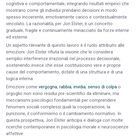
cognitiva e comportamentale, integrando risultati empirici che
mostrano come gli individui prendano decisioni in modo
spesso incoerente, emotivamente carico e contestualmente
vincolato. La razionalità, per Jon Elster, è un concetto
graduale, fragile e continuamente minacciato da forze interne
ed esterne.
Un aspetto rilevante di questo lavoro è il ruolo attribuito alle
emozioni.
Jon Elster rifiuta la visione che le considera
semplici interferenze irrazionali nel processo decisionale,
sostenendo invece che esse costituiscono vere e proprie
cause del comportamento, dotate di una struttura e di una
logica interna.
Emozioni come
vergogna
,
rabbia
,
invidia
,
senso di colpa
o
orgoglio non sono residui pre-scientifici da eliminare, ma
meccanismi psicologici fondamentali per comprendere
fenomeni sociali complessi quali la cooperazione, la
punizione, il conformismo o il cambiamento normativo. In
questa prospettiva, Jon Elster anticipa e dialoga con molte
ricerche contemporanee in psicologia morale e neuroscienze
affettive.