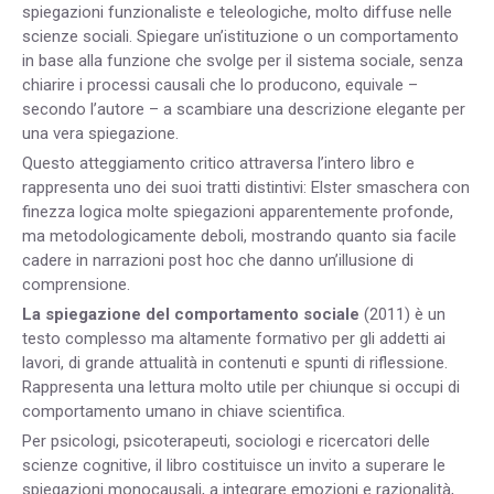
spiegazioni funzionaliste e teleologiche, molto diffuse nelle
scienze sociali. Spiegare un’istituzione o un comportamento
in base alla funzione che svolge per il sistema sociale, senza
chiarire i processi causali che lo producono, equivale –
secondo l’autore – a scambiare una descrizione elegante per
una vera spiegazione.
Questo atteggiamento critico attraversa l’intero libro e
rappresenta uno dei suoi tratti distintivi: Elster smaschera con
finezza logica molte spiegazioni apparentemente profonde,
ma metodologicamente deboli, mostrando quanto sia facile
cadere in narrazioni post hoc che danno un’illusione di
comprensione.
La spiegazione del comportamento sociale
(2011) è un
testo complesso ma altamente formativo per gli addetti ai
lavori, di grande attualità in contenuti e spunti di riflessione.
Rappresenta una lettura molto utile per chiunque si occupi di
comportamento umano in chiave scientifica.
Per psicologi, psicoterapeuti, sociologi e ricercatori delle
scienze cognitive, il libro costituisce un invito a superare le
spiegazioni monocausali, a integrare emozioni e razionalità,