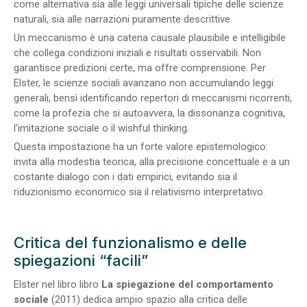
come alternativa sia alle leggi universali tipiche delle scienze
naturali, sia alle narrazioni puramente descrittive.
Un meccanismo è una catena causale plausibile e intelligibile
che collega condizioni iniziali e risultati osservabili. Non
garantisce predizioni certe, ma offre comprensione. Per
Elster, le scienze sociali avanzano non accumulando leggi
generali, bensì identificando repertori di meccanismi ricorrenti,
come la profezia che si autoavvera, la dissonanza cognitiva,
l’imitazione sociale o il wishful thinking.
Questa impostazione ha un forte valore epistemologico:
invita alla modestia teorica, alla precisione concettuale e a un
costante dialogo con i dati empirici, evitando sia il
riduzionismo economico sia il relativismo interpretativo.
Critica del funzionalismo e delle
spiegazioni “facili”
Elster nel libro libro
La spiegazione del comportamento
sociale
(2011) dedica ampio spazio alla critica delle