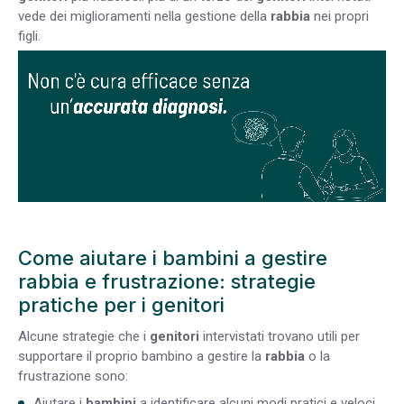
vede dei miglioramenti nella gestione della
rabbia
nei propri
figli.
Come aiutare i bambini a gestire
rabbia e frustrazione: strategie
pratiche per i genitori
Alcune strategie che i
genitori
intervistati trovano utili per
supportare il proprio bambino a gestire la
rabbia
o la
frustrazione sono:
Aiutare i
bambini
a identificare alcuni modi pratici e veloci