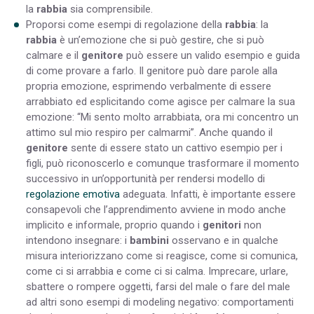
la
rabbia
sia comprensibile.
Proporsi come esempi di regolazione della
rabbia
: la
rabbia
è un’emozione che si può gestire, che si può
calmare e il
genitore
può essere un valido esempio e guida
di come provare a farlo. Il genitore può dare parole alla
propria emozione, esprimendo verbalmente di essere
arrabbiato ed esplicitando come agisce per calmare la sua
emozione: “Mi sento molto arrabbiata, ora mi concentro un
attimo sul mio respiro per calmarmi”. Anche quando il
genitore
sente di essere stato un cattivo esempio per i
figli, può riconoscerlo e comunque trasformare il momento
successivo in un’opportunità per rendersi modello di
regolazione emotiva
adeguata. Infatti, è importante essere
consapevoli che l’apprendimento avviene in modo anche
implicito e informale, proprio quando i
genitori
non
intendono insegnare: i
bambini
osservano e in qualche
misura interiorizzano come si reagisce, come si comunica,
come ci si arrabbia e come ci si calma. Imprecare, urlare,
sbattere o rompere oggetti, farsi del male o fare del male
ad altri sono esempi di modeling negativo: comportamenti