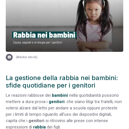
(
Adobe stock)
La gestione della rabbia nei bambini:
sfide quotidiane per i genitori
Le reazioni rabbiose dei
bambini
nella quotidianità possono
mettere a dura prova i
genitori
: che siano litigi tra fratelli, non
volersi alzare dal letto per andare a scuola oppure proteste
per i limiti di tempo riguardo all’uso dei dispositivi digitali,
capita che i
genitori
si ritrovino alle prese con intense
espressioni di
rabbia
dei figli.