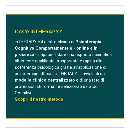
Cos’è inTHERAPY?
inTHERAPY è il centro clinico di
Psicoterapia
Cognitivo Comportamentale
-
online
e
in
presenza
- capace di dare una risposta scientifica,
altamente qualificata, trasparente e rapida alla
sofferenza psicologica grazie all’applicazione di
psicoterapie efficaci. inTHERAPY si avvale di un
modello clinico centralizzato
e di una rete di
professionisti formati e selezionati da Studi
Cognitivi.
Scopri il nostro metodo