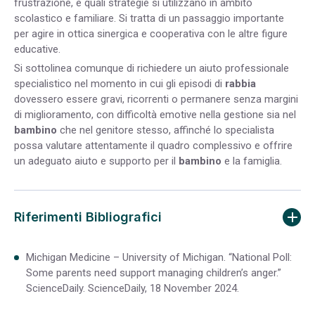
frustrazione, e quali strategie si utilizzano in ambito
scolastico e familiare. Si tratta di un passaggio importante
per agire in ottica sinergica e cooperativa con le altre figure
educative.
Si sottolinea comunque di richiedere un aiuto professionale
specialistico nel momento in cui gli episodi di
rabbia
dovessero essere gravi, ricorrenti o permanere senza margini
di miglioramento, con difficoltà emotive nella gestione sia nel
bambino
che nel genitore stesso, affinché lo specialista
possa valutare attentamente il quadro complessivo e offrire
un adeguato aiuto e supporto per il
bambino
e la famiglia.
Riferimenti Bibliografici
Michigan Medicine – University of Michigan. “National Poll:
Some parents need support managing children’s anger.”
ScienceDaily. ScienceDaily, 18 November 2024.