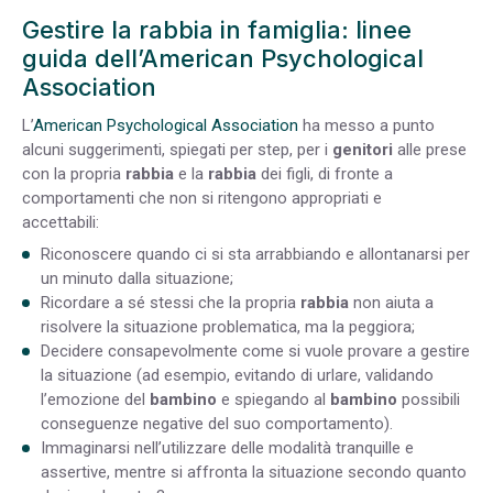
Gestire la rabbia in famiglia: linee
guida dell’American Psychological
Association
L’
American Psychological Association
ha messo a punto
alcuni suggerimenti, spiegati per step, per i
genitori
alle prese
con la propria
rabbia
e la
rabbia
dei figli, di fronte a
comportamenti che non si ritengono appropriati e
accettabili:
Riconoscere quando ci si sta arrabbiando e allontanarsi per
un minuto dalla situazione;
Ricordare a sé stessi che la propria
rabbia
non aiuta a
risolvere la situazione problematica, ma la peggiora;
Decidere consapevolmente come si vuole provare a gestire
la situazione (ad esempio, evitando di urlare, validando
l’emozione del
bambino
e spiegando al
bambino
possibili
conseguenze negative del suo comportamento).
Immaginarsi nell’utilizzare delle modalità tranquille e
assertive, mentre si affronta la situazione secondo quanto