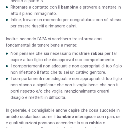
deciso al punto 3.
Ritornare a contatto con il
bambino
e provare a mettere in
atto il piano immaginato.
Infine, trovare un momento per congratularsi con sè stessi
per essere riusciti a rimanere calmi.
Inoltre, secondo l’APA vi sarebbero tre informazioni
fondamentali da tenere bene a mente:
Non pensare che sia necessario mostrare
rabbia
per far
capire a tuo figlio che disapprovi il suo comportamento.
I comportamenti non adeguati e non appropriati di tuo figlio
non riflettono il fatto che tu sei un cattivo genitore.
I comportamenti non adeguati e non appropriati di tuo figlio
non stanno a significare che non ti voglia bene, che non ti
porti rispetto e/o che voglia intenzionalmente crearti
disagio e metterti in difficoltà.
In generale, è consigliabile anche capire che cosa succede in
ambito scolastico, come il
bambino
interagisce con i pari, se
e quali situazioni possono accendere la sua
rabbia
o