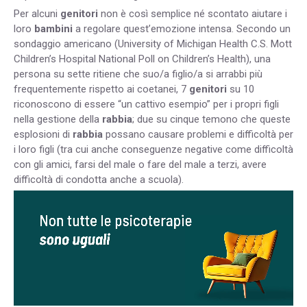
Per alcuni
genitori
non è così semplice né scontato aiutare i
loro
bambini
a regolare quest’emozione intensa. Secondo un
sondaggio americano (University of Michigan Health C.S. Mott
Children’s Hospital National Poll on Children’s Health), una
persona su sette ritiene che suo/a figlio/a si arrabbi più
frequentemente rispetto ai coetanei, 7
genitori
su 10
riconoscono di essere “un cattivo esempio” per i propri figli
nella gestione della
rabbia
; due su cinque temono che queste
esplosioni di
rabbia
possano causare problemi e difficoltà per
i loro figli (tra cui anche conseguenze negative come difficoltà
con gli amici, farsi del male o fare del male a terzi, avere
difficoltà di condotta anche a scuola).