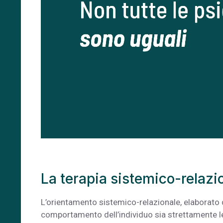
La terapia sistemico-relazi
L’orientamento sistemico-relazionale, elaborato d
comportamento dell’individuo sia strettamente leg