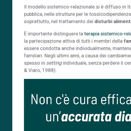
Il
modello sistemico-relazionale
si è diffuso in I
pubblica, nelle strutture per le tossicodipendenze, n
soprattutto, nel trattamento dei
disturbi aliment
È importante distinguere la
terapia sistemico-rel
la partecipazione attiva di tutti i membri della
fam
essere condotta anche individualmente, mantenen
familiari. Negli ultimi anni, a causa dei cambiamen
spesso in
setting
individuale, senza perdere il cen
& Viaro, 1988).