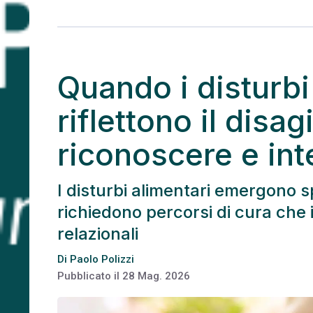
Quando i disturbi
riflettono il disag
riconoscere e int
I disturbi alimentari emergono s
richiedono percorsi di cura che i
relazionali
Di
Paolo Polizzi
Pubblicato il
28 Mag. 2026