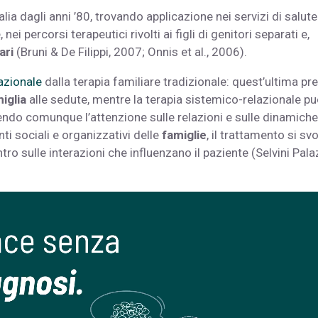
talia dagli anni ’80, trovando applicazione nei servizi di salute
ei percorsi terapeutici rivolti ai figli di genitori separati e,
ari
(Bruni & De Filippi, 2007; Onnis et al., 2006).
azionale
dalla terapia familiare tradizionale: quest’ultima pr
iglia
alle sedute, mentre la terapia sistemico-relazionale p
do comunque l’attenzione sulle relazioni e sulle dinamiche
ti sociali e organizzativi delle
famiglie
, il trattamento si sv
tro sulle interazioni che influenzano il paziente (Selvini Pala