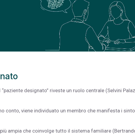
gnato
l “paziente designato” riveste un ruolo centrale (Selvini Palaz
no conto, viene individuato un membro che manifesta i sint
 più ampia che coinvolge tutto il sistema familiare (Bertrand