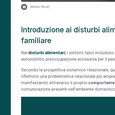
(Adobe Stock)
Introduzione ai disturbi ali
familiare
Nei
disturbi alimentari
, i sintomi tipici includ
autoindotto, preoccupazione eccessiva per il peso
Secondo la prospettiva sistemico-relazionale, qu
riflettono una problematica relazionale più ampia:
manifestando attraverso il proprio
comportamen
comunicazione presenti nell’ambiente domestico