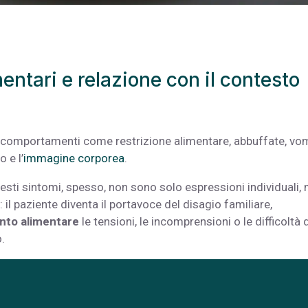
mentari e relazione con il contesto
ono comportamenti come restrizione alimentare, abbuffate, vo
 e l’
immagine corporea
.
esti sintomi, spesso, non sono solo espressioni individuali,
 il paziente diventa il portavoce del disagio familiare,
to alimentare
le tensioni, le incomprensioni o le difficoltà 
.