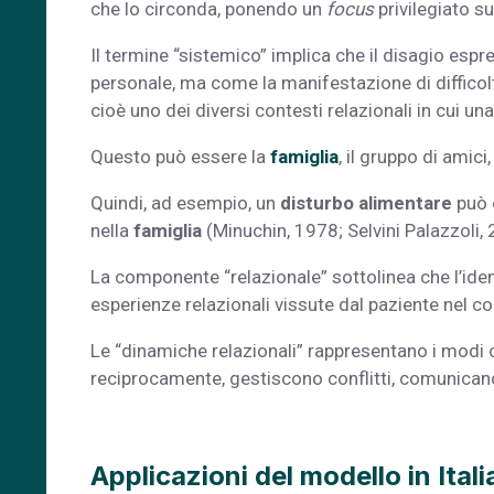
che lo circonda, ponendo un
focus
privilegiato s
Il termine “sistemico” implica che il disagio es
personale, ma come la manifestazione di difficol
cioè uno dei diversi contesti relazionali in cui un
Questo può essere la
famiglia
, il gruppo di amici
Quindi, ad esempio, un
disturbo alimentare
può e
nella
famiglia
(Minuchin, 1978; Selvini Palazzoli, 
La componente “relazionale” sottolinea che l’ident
esperienze relazionali vissute dal paziente nel co
Le “dinamiche relazionali” rappresentano i modi 
reciprocamente, gestiscono conflitti, comunican
Applicazioni del modello in Itali