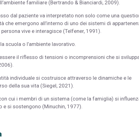
ull’ambiente familiare (Bertrando & Bianciardi, 2009).
presso dal paziente va interpretato non solo come una questi
tà che emergono all’interno di uno dei sistemi di appartenen
a persona vive e interagisce (Telfener, 1991).
, la scuola o l’ambiente lavorativo.
ssere il riflesso di tensioni o incomprensioni che si svilupp
2006).
ità individuale si costruisce attraverso le dinamiche e le
rso della sua vita (Siegel, 2021).
con cui i membri di un sistema (come la famiglia) si influen
o e si sostengono (Minuchin, 1977).
a