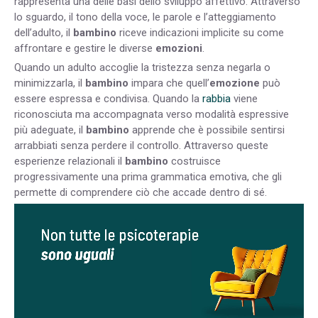
rappresenta una delle basi dello sviluppo affettivo. Attraverso
lo sguardo, il tono della voce, le parole e l’atteggiamento
dell’adulto, il
bambino
riceve indicazioni implicite su come
affrontare e gestire le diverse
emozioni
.
Quando un adulto accoglie la tristezza senza negarla o
minimizzarla, il
bambino
impara che quell’
emozione
può
essere espressa e condivisa. Quando la
rabbia
viene
riconosciuta ma accompagnata verso modalità espressive
più adeguate, il
bambino
apprende che è possibile sentirsi
arrabbiati senza perdere il controllo. Attraverso queste
esperienze relazionali il
bambino
costruisce
progressivamente una prima grammatica emotiva, che gli
permette di comprendere ciò che accade dentro di sé.