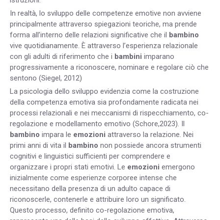
In realtà, lo sviluppo delle competenze emotive non avviene
principalmente attraverso spiegazioni teoriche, ma prende
forma all’interno delle relazioni significative che il
bambino
vive quotidianamente. È attraverso l’esperienza relazionale
con gli adulti di riferimento che i
bambini
imparano
progressivamente a riconoscere, nominare e regolare ciò che
sentono (Siegel, 2012)
La psicologia dello sviluppo evidenzia come la costruzione
della competenza emotiva sia profondamente radicata nei
processi relazionali e nei meccanismi di rispecchiamento, co-
regolazione e modellamento emotivo (Schore,2023). Il
bambino
impara le
emozioni
attraverso la relazione. Nei
primi anni di vita il
bambino
non possiede ancora strumenti
cognitivi e linguistici sufficienti per comprendere e
organizzare i propri stati emotivi. Le
emozioni
emergono
inizialmente come esperienze corporee intense che
necessitano della presenza di un adulto capace di
riconoscerle, contenerle e attribuire loro un significato.
Questo processo, definito co-regolazione emotiva,