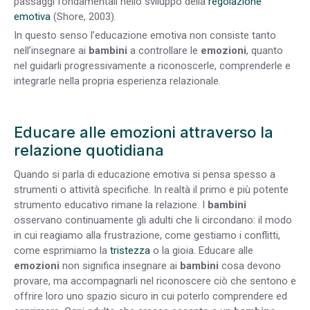
passaggi fondamentali nello sviluppo della
regolazione
emotiva
(Shore, 2003).
In questo senso l’educazione emotiva non consiste tanto
nell’insegnare ai
bambini
a controllare le
emozioni
, quanto
nel guidarli progressivamente a riconoscerle, comprenderle e
integrarle nella propria esperienza relazionale.
Educare alle emozioni attraverso la
relazione quotidiana
Quando si parla di educazione emotiva si pensa spesso a
strumenti o attività specifiche. In realtà il primo e più potente
strumento educativo rimane la relazione. I
bambini
osservano continuamente gli adulti che li circondano: il modo
in cui reagiamo alla frustrazione, come gestiamo i conflitti,
come esprimiamo la
tristezza
o la gioia. Educare alle
emozioni
non significa insegnare ai
bambini
cosa devono
provare, ma accompagnarli nel riconoscere ciò che sentono e
offrire loro uno spazio sicuro in cui poterlo comprendere ed