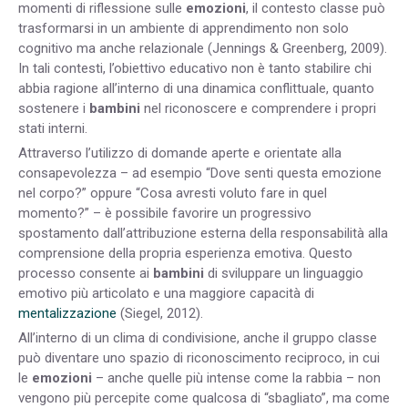
momenti di riflessione sulle
emozioni
, il contesto classe può
trasformarsi in un ambiente di apprendimento non solo
cognitivo ma anche relazionale (Jennings & Greenberg, 2009).
In tali contesti, l’obiettivo educativo non è tanto stabilire chi
abbia ragione all’interno di una dinamica conflittuale, quanto
sostenere i
bambini
nel riconoscere e comprendere i propri
stati interni.
Attraverso l’utilizzo di domande aperte e orientate alla
consapevolezza – ad esempio “Dove senti questa emozione
nel corpo?” oppure “Cosa avresti voluto fare in quel
momento?” – è possibile favorire un progressivo
spostamento dall’attribuzione esterna della responsabilità alla
comprensione della propria esperienza emotiva. Questo
processo consente ai
bambini
di sviluppare un linguaggio
emotivo più articolato e una maggiore capacità di
mentalizzazione
(Siegel, 2012).
All’interno di un clima di condivisione, anche il gruppo classe
può diventare uno spazio di riconoscimento reciproco, in cui
le
emozioni
– anche quelle più intense come la rabbia – non
vengono più percepite come qualcosa di “sbagliato”, ma come