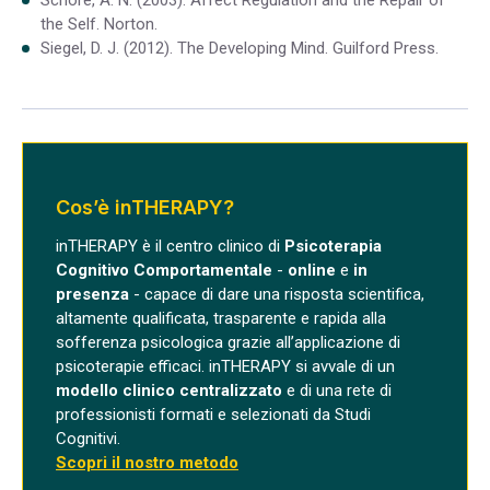
the Self. Norton.
Siegel, D. J. (2012). The Developing Mind. Guilford Press.
Cos’è inTHERAPY?
inTHERAPY è il centro clinico di
Psicoterapia
Cognitivo Comportamentale
-
online
e
in
presenza
- capace di dare una risposta scientifica,
altamente qualificata, trasparente e rapida alla
sofferenza psicologica grazie all’applicazione di
psicoterapie efficaci. inTHERAPY si avvale di un
modello clinico centralizzato
e di una rete di
professionisti formati e selezionati da Studi
Cognitivi.
Scopri il nostro metodo