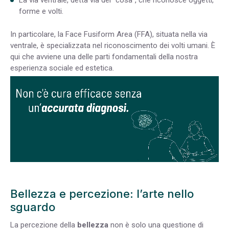
La via ventrale, detta via del “cosa”, che riconosce oggetti,
forme e volti.
In particolare, la Face Fusiform Area (FFA), situata nella via
ventrale, è specializzata nel riconoscimento dei volti umani. È
qui che avviene una delle parti fondamentali della nostra
esperienza sociale ed estetica.
Bellezza e percezione: l’arte nello
sguardo
La percezione della
bellezza
non è solo una questione di