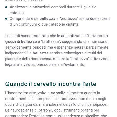
Analizzare le attivazioni cerebrali durante il giudizio
estetico;
Comprendere se
bellezza
e “bruttezza” siano due estremi
di un continuum o due categorie distinte.
I risultati hanno mostrato che le aree attivate differivano tra
giudizi di
bellezza
e “bruttezza”, suggerendo che
non siano
semplicemente opposti, ma esperienze neurali parzialmente
indipendenti. La
bellezza
sembra coinvolgere circuiti del
piacere e della ricompensa, mentre la “bruttezza” attiva zone
legate alla valutazione sociale e all’evitamento.
Quando il cervello incontra l’arte
L’incontro tra arte, volto e
cervello
ci mostra quanto la
nostra mente sia complessa. La
bellezza
non è solo negli
occhi di chi guarda, ma anche nel cervello di chi percepisce.
Le neuroscienze ci offrono, oggi, strumenti potenti per
comprendere l’estetica come un’esperienza molteplice, che