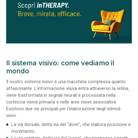
Il sistema visivo: come vediamo il
mondo
Il nostro sistema visivo è una macchina complessa quanto
affascinante. L’informazione visiva entra attraverso la retina,
viene trasformata in segnali neurali e processata nella
corteccia visiva primaria e nelle aree visive associative.
Esistono due vie principali per l’elaborazione degli stimoli
visivi:
La via dorsale, detta via del “dove”, che elabora posizione e
movimento.