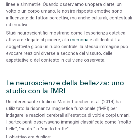
linee e simmetrie. Quando osserviamo un’opera d’arte, un
volto o un corpo umano, le nostre risposte emotive sono
influenzate da fattori
percettivi, ma anche culturali, contestuali
ed emotivi.
Studi neuroscientifici mostrano come l’esperienza estetica
attivi aree legate al piacere, alla
memoria
e all’identità. La
soggettività gioca un ruolo centrale: la stessa immagine può
evocare reazioni diverse a seconda del vissuto, delle
aspettative o del contesto in cui viene osservata.
Le neuroscienze della bellezza: uno
studio con la fMRI
Un interessante studio di Martín-Loeches et al. (2014) ha
utilizzato la risonanza magnetica funzionale (fMRI) per
indagare le reazioni cerebrali all’estetica di volti e corpi umani.
I partecipanti osservavano immagini classificate come “molto
belle”, “neutre” o “molto brutte”.
L’obiettivo era duplice: