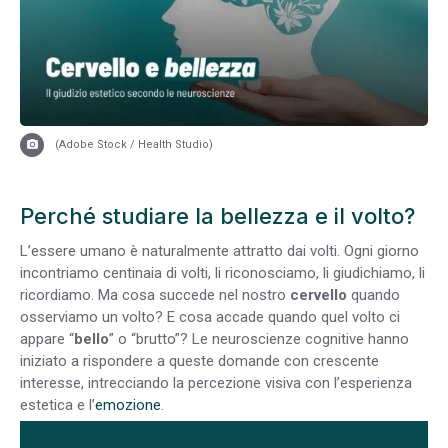
(Adobe Stock / Health Studio)
Perché studiare la bellezza e il volto?
L’essere umano è naturalmente attratto dai volti. Ogni giorno
incontriamo centinaia di volti, li riconosciamo, li giudichiamo, li
ricordiamo. Ma cosa succede nel nostro
cervello
quando
osserviamo un volto? E cosa accade quando quel volto ci
appare “
bello
” o “brutto”? Le neuroscienze cognitive hanno
iniziato a rispondere a queste domande con crescente
interesse, intrecciando la percezione visiva con l’esperienza
estetica e l’
emozione
.