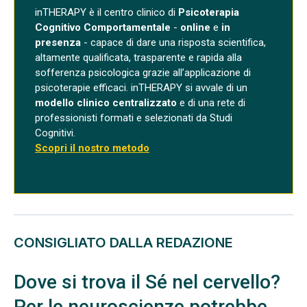
inTHERAPY è il centro clinico di
Psicoterapia
Cognitivo Comportamentale
-
online
e
in
presenza
- capace di dare una risposta scientifica,
altamente qualificata, trasparente e rapida alla
sofferenza psicologica grazie all’applicazione di
psicoterapie efficaci. inTHERAPY si avvale di un
modello clinico centralizzato
e di una rete di
professionisti formati e selezionati da Studi
Cognitivi.
Scopri il nostro metodo
CONSIGLIATO DALLA REDAZIONE
Dove si trova il Sé nel cervello?
Per le neuroscienze potrebbe