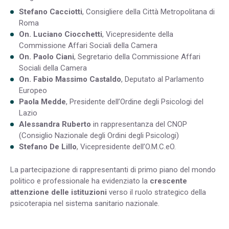
Stefano Cacciotti
, Consigliere della Città Metropolitana di
Roma
On. Luciano Ciocchetti
, Vicepresidente della
Commissione Affari Sociali della Camera
On. Paolo Ciani
, Segretario della Commissione Affari
Sociali della Camera
On. Fabio Massimo Castaldo
, Deputato al Parlamento
Europeo
Paola Medde
, Presidente dell’Ordine degli Psicologi del
Lazio
Alessandra Ruberto
in rappresentanza del CNOP
(Consiglio Nazionale degli Ordini degli Psicologi)
Stefano De Lillo
, Vicepresidente dell’O.M.C.eO.
La partecipazione di rappresentanti di primo piano del mondo
politico e professionale ha evidenziato la
crescente
attenzione delle istituzioni
verso il ruolo strategico della
psicoterapia nel sistema sanitario nazionale.