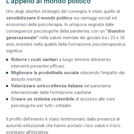
L’appello al mondo politico
Uno degli obiettivi strategici del convegno è stato quello di
sensibilizzare il mondo politico
sui vantaggi sociali ed
economici della psicoterapia. In un’epoca segnata dalle
conseguenze psicologiche della pandemia, con un
“disastro
generazionale”
nella salute mentale dei giovani tra i 25 e 30
anni, investire nella qualità della formazione psicoterapeutica
significa:
Ridurre i costi sanitari
a lungo termine attraverso
interventi preventivi efficaci
Migliorare la produttività sociale
riducendo l’impatto dei
disturbi mentali
Valorizzare un’eccellenza italiana
nel panorama
internazionale della formazione sanitaria
Creare un sistema sostenibile
di accesso alle cure
psicologiche per tutti i cittadini
Il profilo dell’evento è stato testimoniato dalla presenza di
autorità istituzionali che hanno portato i loro saluti e il loro
sostegno all’iniziativa: