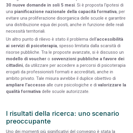
30 nuove domande in soli 5 mesi
. Si è proposta l’ipotesi di
una
pianificazione nazionale della capacità formativa
, per
evitare una proliferazione disorganica delle scuole e garantire
una distribuzione equa dei posti, anche in funzione delle reali
necessità territoriali.
Un altro punto di rilievo è stato il problema dell’
accessibilità
ai servizi di psicoterapia
, spesso limitata dalla scarsità di
risorse pubbliche. Tra le proposte avanzate, si è discusso un
modello di voucher
o
sovvenzioni pubbliche a favore dei
cittadini
, da utilizzare per accedere a percorsi di psicoterapia
erogati da professionisti formati e accreditati, anche in
ambito privato. Tale misura avrebbe il duplice obiettivo di
ampliare l’accesso
alle cure psicologiche e di
valorizzare la
qualità formativa
delle scuole autorizzate.
I risultati della ricerca: uno scenario
preoccupante
Uno dei momenti più significativi del convegno è stata la