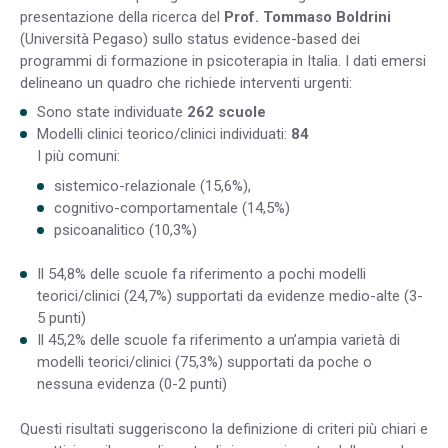
presentazione della ricerca del
Prof. Tommaso Boldrini
(Università Pegaso) sullo status evidence-based dei
programmi di formazione in psicoterapia in Italia. I dati emersi
delineano un quadro che richiede interventi urgenti:
Sono state individuate
262 scuole
Modelli clinici teorico/clinici individuati:
84
I più comuni:
sistemico-relazionale (15,6%),
cognitivo-comportamentale (14,5%)
psicoanalitico (10,3%)
Il 54,8% delle scuole fa riferimento a pochi modelli
teorici/clinici (24,7%) supportati da evidenze medio-alte (3-
5 punti)
Il 45,2% delle scuole fa riferimento a un’ampia varietà di
modelli teorici/clinici (75,3%) supportati da poche o
nessuna evidenza (0-2 punti)
Questi risultati suggeriscono la definizione di criteri più chiari e