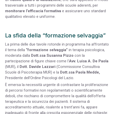
trasversale a tutti i programmi delle scuole aderenti, per
monitorare l’efficacia formativa
e assicurare uno standard
qualitativo elevato e uniforme.
La sfida della “formazione selvaggia”
La prima delle due tavole rotonde in programma ha affrontato
il tema della
“formazione selvaggia”
in terapia psicologica,
moderata dalla
Dott.ssa Susanna Pizzo
con la
partecipazione di figure chiave come l’
Avv. Luisa A. De Paola
(MUR), il
Dott. Davide Lazzari
(Commissione Consultiva
Scuole di Psicoterapia MUR) e la
Dott.ssa Paola Medde,
Presidente dell’Ordine Psicologi del Lazio.
È emersa la necessità urgente di contrastare la proliferazione
di percorsi formativi non regolamentati o scientificamente
deboli, che rischiano di compromettere la qualità dell’offerta
terapeutica e la sicurezza dei pazienti. Il sistema di
accreditamento attuale, risalente a trent’anni fa, appare
inadeguato di fronte alla crescita esponenziale delle richieste: