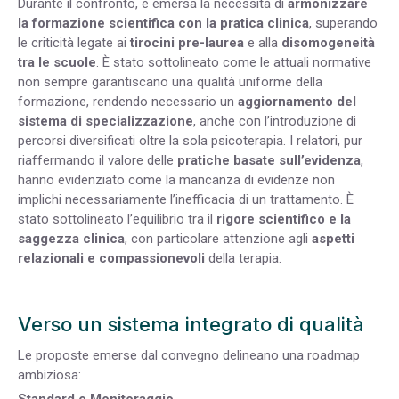
Durante il confronto, è emersa la necessità di
armonizzare
la formazione scientifica con la pratica clinica
, superando
le criticità legate ai
tirocini pre-laurea
e alla
disomogeneità
tra le scuole
. È stato sottolineato come le attuali normative
non sempre garantiscano una qualità uniforme della
formazione, rendendo necessario un
aggiornamento del
sistema di specializzazione
, anche con l’introduzione di
percorsi diversificati oltre la sola psicoterapia. I relatori, pur
riaffermando il valore delle
pratiche basate sull’evidenza
,
hanno evidenziato come la mancanza di evidenze non
implichi necessariamente l’inefficacia di un trattamento. È
stato sottolineato l’equilibrio tra il
rigore scientifico e la
saggezza clinica
, con particolare attenzione agli
aspetti
relazionali e compassionevoli
della terapia.
Verso un sistema integrato di qualità
Le proposte emerse dal convegno delineano una roadmap
ambiziosa:
Standard e Monitoraggio