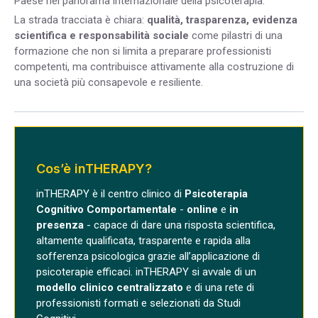
Paese nel panorama internazionale della psicoterapia.
La strada tracciata è chiara:
qualità, trasparenza, evidenza
scientifica e responsabilità sociale
come pilastri di una
formazione che non si limita a preparare professionisti
competenti, ma contribuisce attivamente alla costruzione di
una società più consapevole e resiliente.
Cos’è inTHERAPY?
inTHERAPY è il centro clinico di
Psicoterapia
Cognitivo Comportamentale
-
online
e
in
presenza
- capace di dare una risposta scientifica,
altamente qualificata, trasparente e rapida alla
sofferenza psicologica grazie all’applicazione di
psicoterapie efficaci. inTHERAPY si avvale di un
modello clinico centralizzato
e di una rete di
professionisti formati e selezionati da Studi